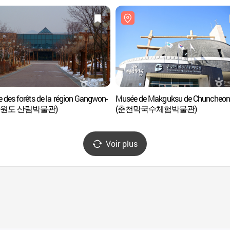
 des forêts de la région Gangwon-
Musée de Makguksu de Chuncheo
(강원도 산림박물관)
(춘천막국수체험박물관)
Voir plus