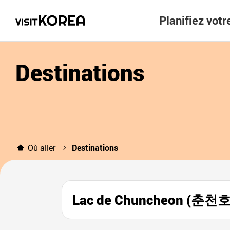
Planifiez vot
Destinations
Où aller
Destinations
Lac de Chuncheon (춘천호