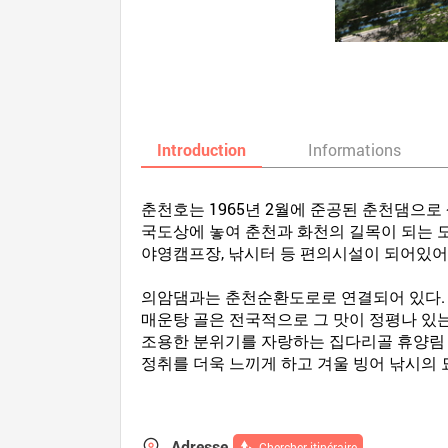
Introduction
Informations
춘천호는 1965년 2월에 준공된 춘천댐으로 
국도상에 놓여 춘천과 화천의 길목이 되는 도
야영캠프장, 낚시터 등 편의시설이 되어있어
의암댐과는 춘천순환도로로 연결되어 있다. 
매운탕 골은 전국적으로 그 맛이 정평나 있는
조용한 분위기를 자랑하는 집다리골 휴양림 
정취를 더욱 느끼게 하고 겨울 빙어 낚시의 
Adresse
Chercher itinéraire