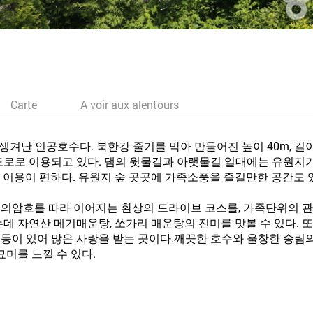
Carte
A voir aux alentours
생겨난 인공호수다. 북한강 줄기를 막아 만들어진 높이 40m, 길이
로로 이용되고 있다. 댐의 윗물길과 아랫물길 일대에는 유원지가 
 이용이 편하다. 유원지 숲 곳곳에 가족소풍을 즐길만한 공간도 
의암호를 따라 이어지는 환상의 드라이브 코스를, 가족단위의 
데 자연산 메기매운탕, 쏘가리 매운탕의 진미를 맛볼 수 있다. 
등이 있어 많은 사랑을 받는 곳이다.깨끗한 호수와 울창한 송림
묘미를 느낄 수 있다.