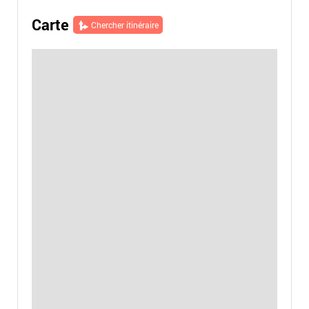
Carte
Chercher itinéraire