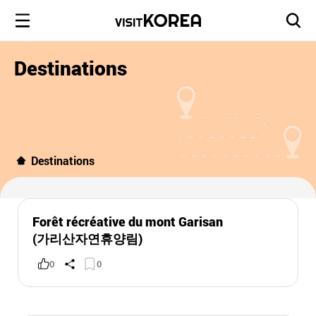
Destinations
Destinations
Forêt récréative du mont Garisan
(가리산자연휴양림)
0
0