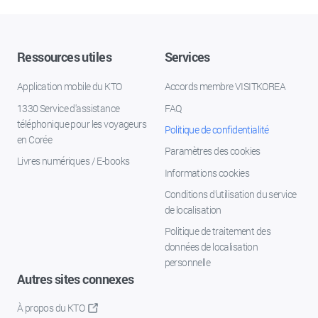
Ressources utiles
Services
Application mobile du KTO
Accords membre VISITKOREA
1330 Service d'assistance
FAQ
téléphonique pour les voyageurs
Politique de confidentialité
en Corée
Paramètres des cookies
Livres numériques / E-books
Informations cookies
Conditions d’utilisation du service
de localisation
Politique de traitement des
données de localisation
personnelle
Autres sites connexes
À propos du KTO