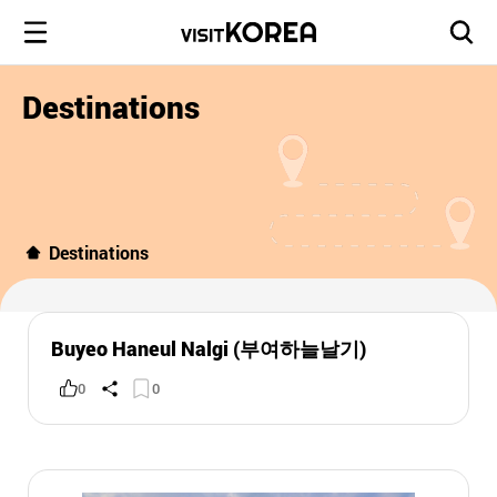
Destinations
Destinations
Buyeo Haneul Nalgi (부여하늘날기)
0
0