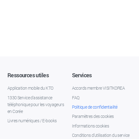
Ressources utiles
Services
Application mobile du KTO
Accords membre VISITKOREA
1330 Service d'assistance
FAQ
téléphonique pour les voyageurs
Politique de confidentialité
en Corée
Paramètres des cookies
Livres numériques / E-books
Informations cookies
Conditions d’utilisation du service