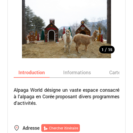
/
1
15
Introduction
Informations
Carte
Alpaga World désigne un vaste espace consacré
à l'alpaga en Corée proposant divers programmes
d'activités.
Adresse
Chercher itinéraire