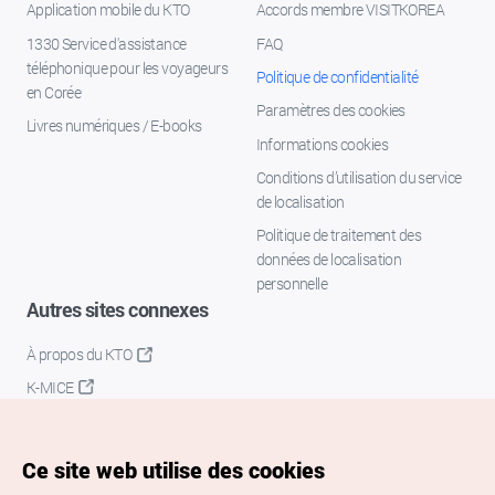
Application mobile du KTO
Accords membre VISITKOREA
1330 Service d'assistance
FAQ
téléphonique pour les voyageurs
Politique de confidentialité
en Corée
Paramètres des cookies
Livres numériques / E-books
Informations cookies
Conditions d’utilisation du service
de localisation
Politique de traitement des
données de localisation
personnelle
Autres sites connexes
À propos du KTO
K-MICE
Ce site web utilise des cookies