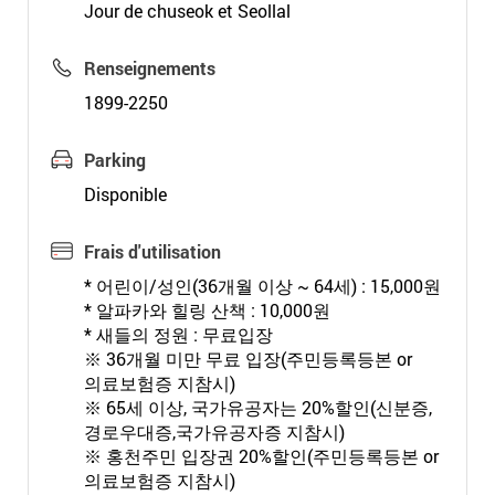
Jour de chuseok et Seollal
Renseignements
1899-2250
Parking
Disponible
Frais d'utilisation
* 어린이/성인(36개월 이상 ~ 64세) : 15,000원
* 알파카와 힐링 산책 : 10,000원
* 새들의 정원 : 무료입장
※ 36개월 미만 무료 입장(주민등록등본 or
의료보험증 지참시)
※ 65세 이상, 국가유공자는 20%할인(신분증,
경로우대증,국가유공자증 지참시)
※ 홍천주민 입장권 20%할인(주민등록등본 or
의료보험증 지참시)