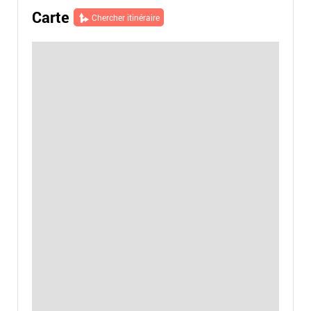
Carte
Chercher itinéraire