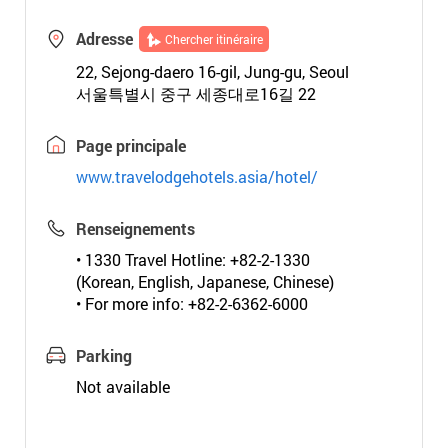
Adresse
Chercher itinéraire
22, Sejong-daero 16-gil, Jung-gu, Seoul
서울특별시 중구 세종대로16길 22
Page principale
www.travelodgehotels.asia/hotel/
Renseignements
• 1330 Travel Hotline: +82-2-1330
(Korean, English, Japanese, Chinese)
• For more info: +82-2-6362-6000
Parking
Not available