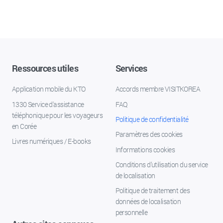
Ressources utiles
Services
Application mobile du KTO
Accords membre VISITKOREA
1330 Service d'assistance
FAQ
téléphonique pour les voyageurs
Politique de confidentialité
en Corée
Paramètres des cookies
Livres numériques / E-books
Informations cookies
Conditions d’utilisation du service
de localisation
Politique de traitement des
données de localisation
personnelle