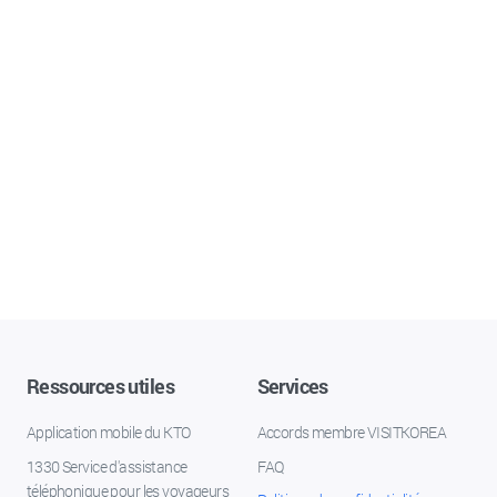
Ressources utiles
Services
Application mobile du KTO
Accords membre VISITKOREA
1330 Service d'assistance
FAQ
téléphonique pour les voyageurs