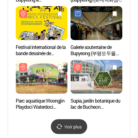
Incheon(더휴식 아늑호텔
부평점)
(부천
인천 부평점)
Festival international de la
Galerie souterraine de
Mont
bande dessinée de
Bupyeong (부평모두몰
Bucheon
(부평지하도상가))
(부천국제만화축제)
Parc aquatique Woongjin
Supia, jardin botanique du
Centre 
Playdoci Waterdoci
lac de Bucheon
d’Inc
(웅진플레이도시
(부천호수식물원 수피아)
(인천
워터도시)
Voir plus