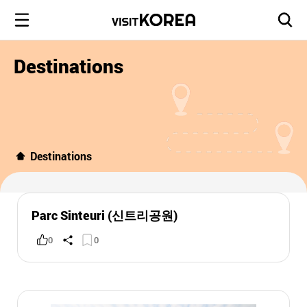
Destinations
Destinations
Parc Sinteuri (신트리공원)
0
0