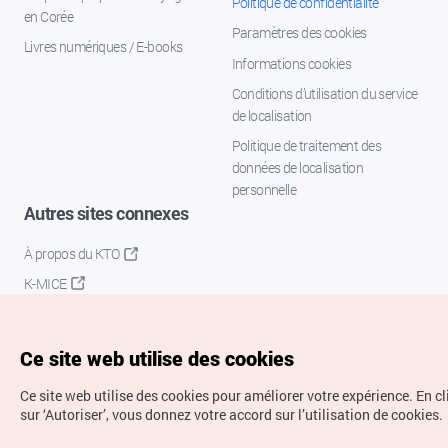
Politique de confidentialité
en Corée
Paramètres des cookies
Livres numériques / E-books
Informations cookies
Conditions d’utilisation du service
de localisation
Politique de traitement des
données de localisation
personnelle
Autres sites connexes
À propos du KTO
K-MICE
Ce site web utilise des cookies
Ce site web utilise des cookies pour améliorer votre expérience.
En c
sur ‘Autoriser’, vous donnez votre accord sur l’utilisation de cookies.