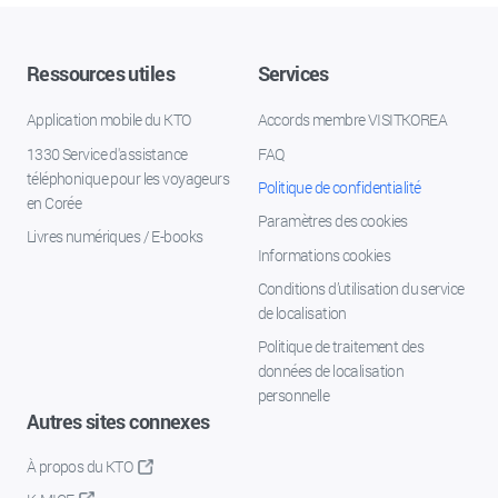
Ressources utiles
Services
Application mobile du KTO
Accords membre VISITKOREA
1330 Service d'assistance
FAQ
téléphonique pour les voyageurs
Politique de confidentialité
en Corée
Paramètres des cookies
Livres numériques / E-books
Informations cookies
Conditions d’utilisation du service
de localisation
Politique de traitement des
données de localisation
personnelle
Autres sites connexes
À propos du KTO