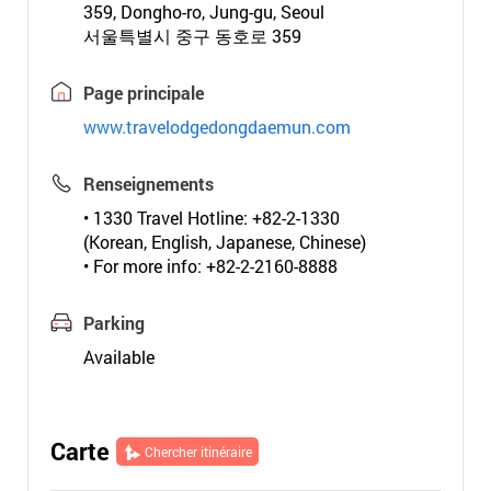
359, Dongho-ro, Jung-gu, Seoul
서울특별시 중구 동호로 359
Page principale
www.travelodgedongdaemun.com
Renseignements
• 1330 Travel Hotline: +82-2-1330
(Korean, English, Japanese, Chinese)
• For more info: +82-2-2160-8888
Parking
Available
Carte
Chercher itinéraire