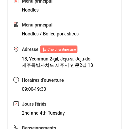
Menu principal
Noodles
Menu principal
Noodles / Boiled pork slices
Adresse
Chercher itinéraire
18, Yeonmun 2-gil, Jeju-si, Jeju-do
제주특별자치도 제주시 연문2길 18
Horaires d'ouverture
09:00-19:30
Jours fériés
2nd and 4th Tuesday
Renseignements