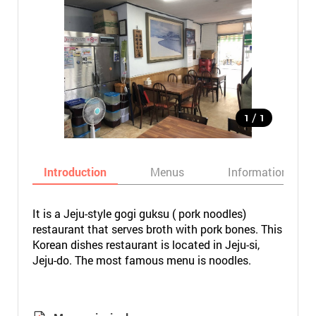
/
1
1
Introduction
Menus
Informations
It is a Jeju-style gogi guksu ( pork noodles)
restaurant that serves broth with pork bones. This
Korean dishes restaurant is located in Jeju-si,
Jeju-do. The most famous menu is noodles.