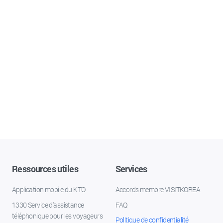
Ressources utiles
Services
Application mobile du KTO
Accords membre VISITKOREA
1330 Service d'assistance
FAQ
téléphonique pour les voyageurs
Politique de confidentialité