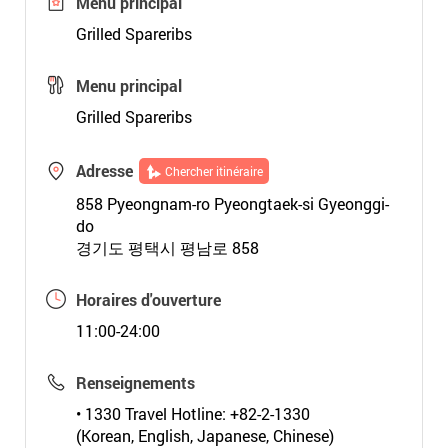
Menu principal
Grilled Spareribs
Menu principal
Grilled Spareribs
Adresse
Chercher itinéraire
858 Pyeongnam-ro Pyeongtaek-si Gyeonggi-
do
경기도 평택시 평남로 858
Horaires d'ouverture
11:00-24:00
Renseignements
• 1330 Travel Hotline: +82-2-1330
(Korean, English, Japanese, Chinese)