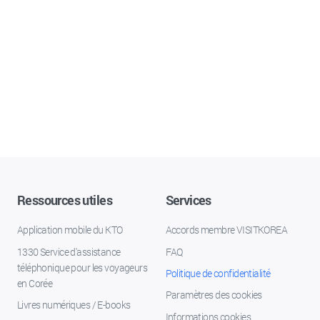
Ressources utiles
Services
Application mobile du KTO
Accords membre VISITKOREA
1330 Service d'assistance
FAQ
téléphonique pour les voyageurs
Politique de confidentialité
en Corée
Paramètres des cookies
Livres numériques / E-books
Informations cookies