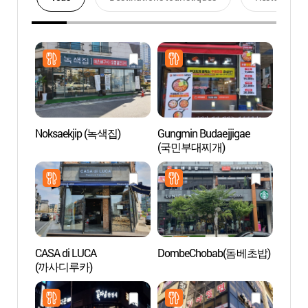
Noksaekjip (녹색집)
Gungmin Budaejjigae
Jardin
(국민부대찌개)
villag
(바람
CASA di LUCA
DombeChobab(돔베초밥)
Zone t
(까사디루카)
de S
관광특