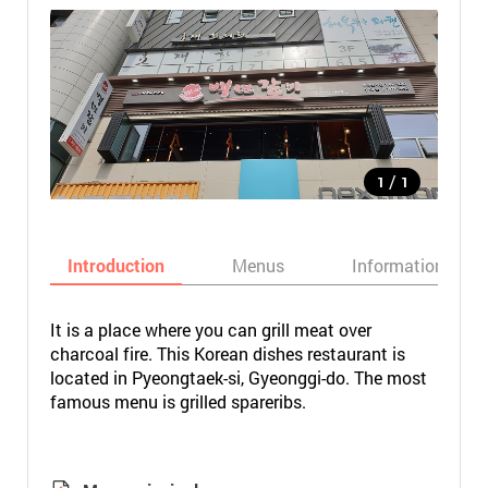
/
1
1
Introduction
Menus
Informations
It is a place where you can grill meat over
charcoal fire. This Korean dishes restaurant is
located in Pyeongtaek-si, Gyeonggi-do. The most
famous menu is grilled spareribs.