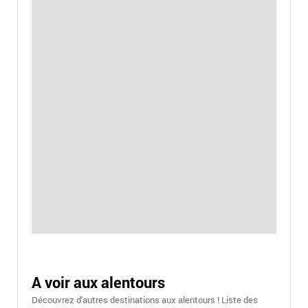
A voir aux alentours
Découvrez d'autres destinations aux alentours ! Liste des