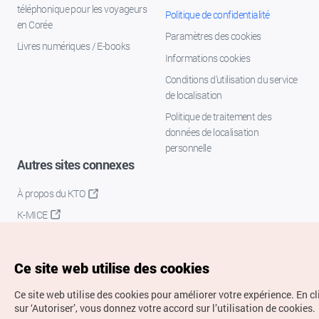
téléphonique pour les voyageurs
Politique de confidentialité
en Corée
Paramètres des cookies
Livres numériques / E-books
Informations cookies
Conditions d’utilisation du service
de localisation
Politique de traitement des
données de localisation
personnelle
Autres sites connexes
À propos du KTO
K-MICE
Ce site web utilise des cookies
Ce site web utilise des cookies pour améliorer votre expérience.
En c
sur ‘Autoriser’, vous donnez votre accord sur l’utilisation de cookies.