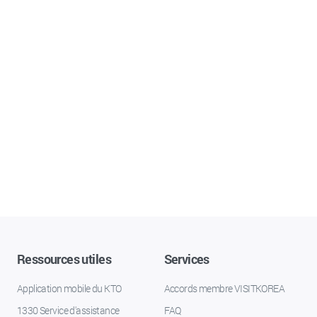
Ressources utiles
Services
Application mobile du KTO
Accords membre VISITKOREA
1330 Service d'assistance
FAQ