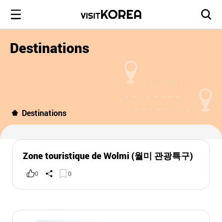
Destinations
Destinations
Zone touristique de Wolmi (월미 관광특구)
0
0