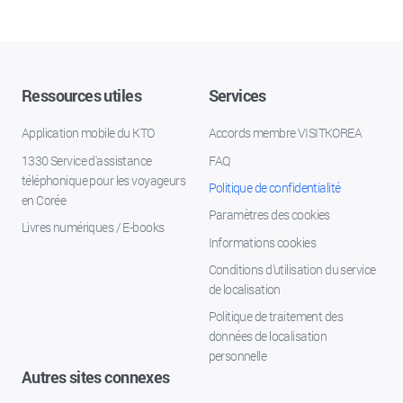
Ressources utiles
Services
Application mobile du KTO
Accords membre VISITKOREA
1330 Service d'assistance
FAQ
téléphonique pour les voyageurs
Politique de confidentialité
en Corée
Paramètres des cookies
Livres numériques / E-books
Informations cookies
Conditions d’utilisation du service
de localisation
Politique de traitement des
données de localisation
personnelle
Autres sites connexes