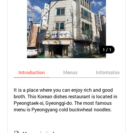
/
1
1
Introduction
Menus
Informations
It is a place where you can enjoy rich and good
broth. This Korean dishes restaurant is located in
Pyeongtaek-si, Gyeonggi-do. The most famous
menu is Pyeongyang cold buckwheat noodles.