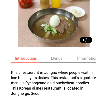
/
1
1
Introduction
Menus
Informations
It is a restaurant in Jongno where people wait in
line to enjoy its dishes. This restaurant's signature
menu is Pyeongyang cold buckwheat noodles.
This Korean dishes restaurant is located in
Jongno-gu, Seoul.