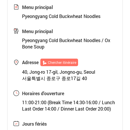
Menu principal
Pyeongyang Cold Buckwheat Noodles
Menu principal
Pyeongyang Cold Buckwheat Noodles / Ox
Bone Soup
Adresse
Chercher itinéraire
40, Jong-ro 17-gil, Jongno-gu, Seoul
서울특별시 종로구 종로17길 40
Horaires d'ouverture
11:00-21:00 (Break Time 14:30-16:00 / Lunch
Last Order 14:00 / Dinner Last Order 20:00)
Jours fériés