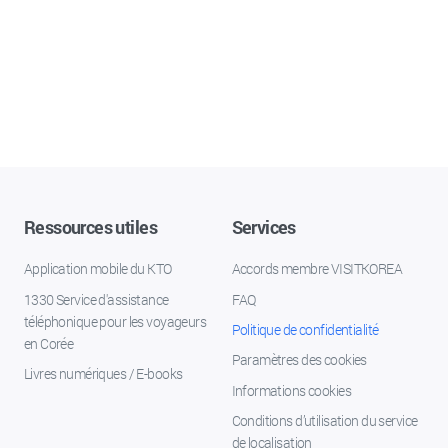
Ressources utiles
Services
Application mobile du KTO
Accords membre VISITKOREA
1330 Service d'assistance
FAQ
téléphonique pour les voyageurs
Politique de confidentialité
en Corée
Paramètres des cookies
Livres numériques / E-books
Informations cookies
Conditions d’utilisation du service
de localisation