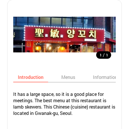
/
1
1
Introduction
Menus
Informations
It has a large space, so it is a good place for
meetings. The best menu at this restaurant is
lamb skewers. This Chinese (cuisine) restaurant is
located in Gwanak-gu, Seoul.