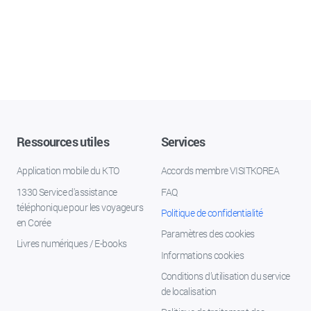
Ressources utiles
Services
Application mobile du KTO
Accords membre VISITKOREA
1330 Service d'assistance
FAQ
téléphonique pour les voyageurs
Politique de confidentialité
en Corée
Paramètres des cookies
Livres numériques / E-books
Informations cookies
Conditions d’utilisation du service
de localisation