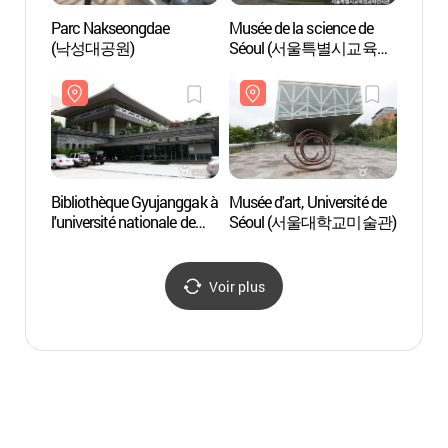
Parc Nakseongdae
Musée de la science de
Univer
(낙성대공원)
Séoul (서울특별시교육청
Séou
과학전시관)
Bibliothèque Gyujanggak à
Musée d'art, Université de
Musée 
l'université nationale de
Séoul (서울대학교미술관)
(SeM
Séoul (서울대학교
현, 
규장각)
남서울
Voir plus