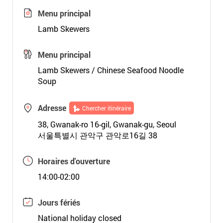
Menu principal
Lamb Skewers
Menu principal
Lamb Skewers / Chinese Seafood Noodle
Soup
Adresse
Chercher itinéraire
38, Gwanak-ro 16-gil, Gwanak-gu, Seoul
서울특별시 관악구 관악로16길 38
Horaires d'ouverture
14:00-02:00
Jours fériés
National holiday closed