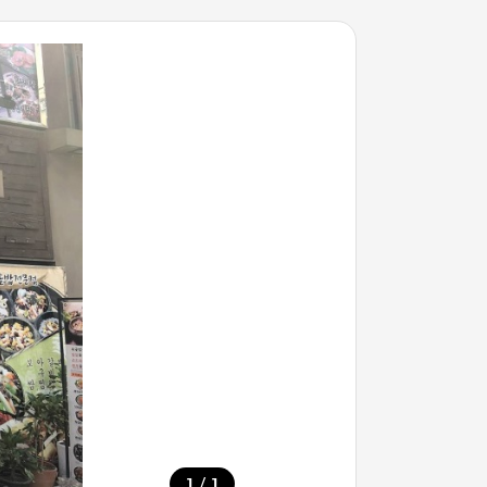
/
1
1