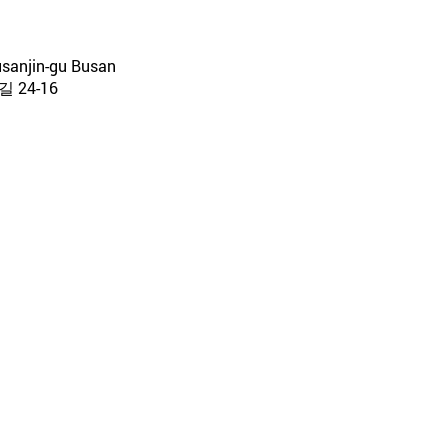
usanjin-gu Busan
24-16