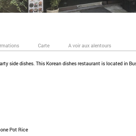
ormations
Carte
A voir aux alentours
earty side dishes. This Korean dishes restaurant is located in B
tone Pot Rice