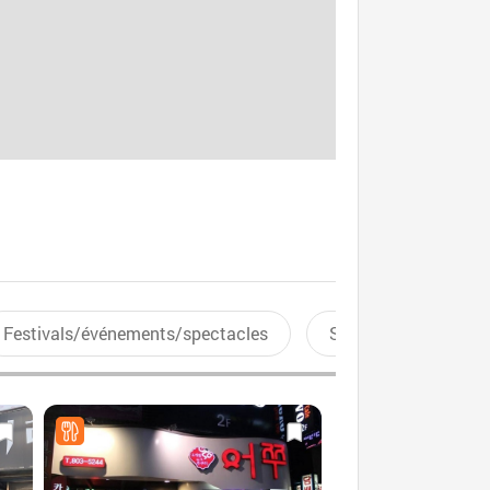
Festivals/événements/spectacles
Sports aquatiques