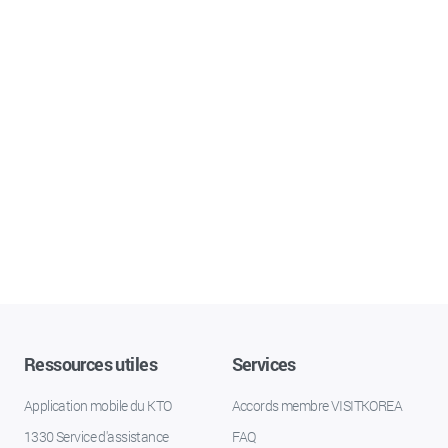
Ressources utiles
Services
Application mobile du KTO
Accords membre VISITKOREA
1330 Service d'assistance
FAQ