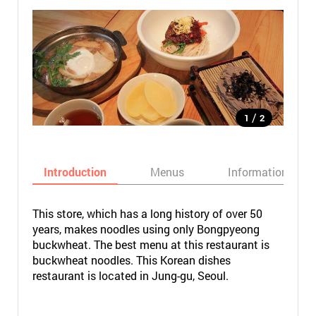
/
1
2
Introduction
Menus
Informations
This store, which has a long history of over 50
years, makes noodles using only Bongpyeong
buckwheat. The best menu at this restaurant is
buckwheat noodles. This Korean dishes
restaurant is located in Jung-gu, Seoul.