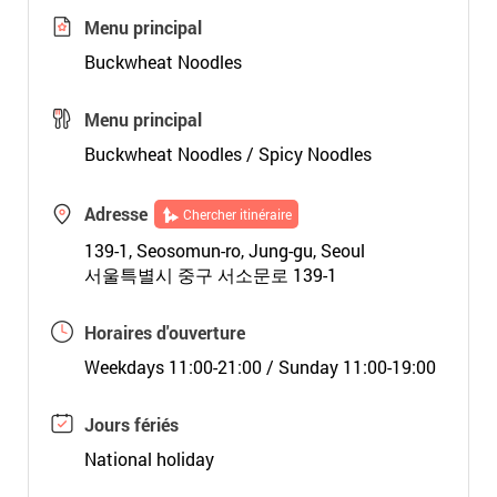
Menu principal
Buckwheat Noodles
Menu principal
Buckwheat Noodles / Spicy Noodles
Adresse
Chercher itinéraire
139-1, Seosomun-ro, Jung-gu, Seoul
서울특별시 중구 서소문로 139-1
Horaires d'ouverture
Weekdays 11:00-21:00 / Sunday 11:00-19:00
Jours fériés
National holiday