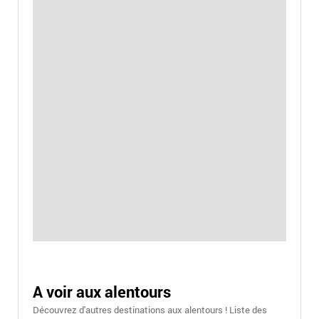
A voir aux alentours
Découvrez d'autres destinations aux alentours ! Liste des