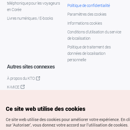
téléphonique pour les voyageurs
Politique de confidentialité
en Corée
Paramètres des cookies
Livres numériques / E-books
Informations cookies
Conditions d’utilisation du service
de localisation
Politique de traitement des
données de localisation
personnelle
Autres sites connexes
À propos du KTO
K-MICE
Ce site web utilise des cookies
Ce site web utilise des cookies pour améliorer votre expérience.
En c
sur ‘Autoriser’, vous donnez votre accord sur l’utilisation de cookies.