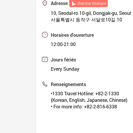
Adresse
Chercher itinéraire
10, Seodal-ro 10-gil, Dongjak-gu, Seoul
서울특별시 동작구 서달로10길 10
Horaires d'ouverture
12:00-21:00
Jours fériés
Every Sunday
Renseignements
•1330 Travel Hotline: +82-2-1330
(Korean, English, Japanese, Chinese)
• For more info: +82-2-816-6338