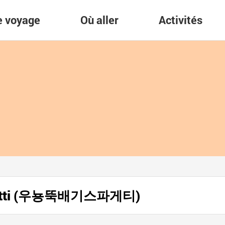
re voyage
Où aller
Activités
agetti (우뇽뚝배기스파게티)