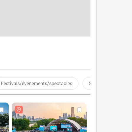
Festivals/événements/spectacles
Sports aquatiques