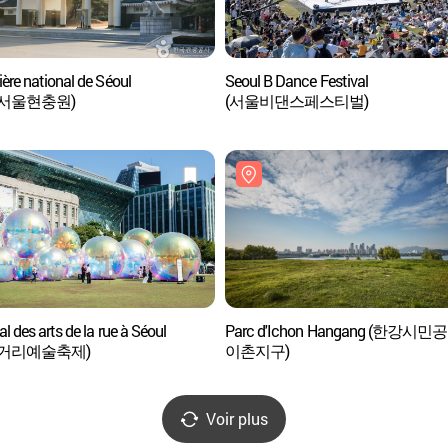
ère national de Séoul
Seoul B Dance Festival
서울현충원)
(서울비댄스페스티벌)
al des arts de la rue à Séoul
Parc d'Ichon Hangang (한강시민
울거리예술축제)
이촌지구)
Voir plus