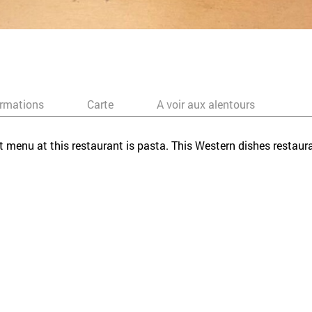
ormations
Carte
A voir aux alentours
 menu at this restaurant is pasta. This Western dishes restaura