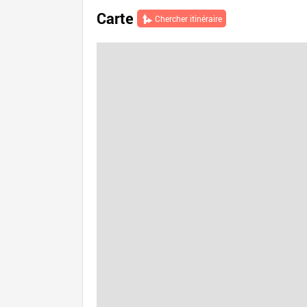
Carte
Chercher itinéraire