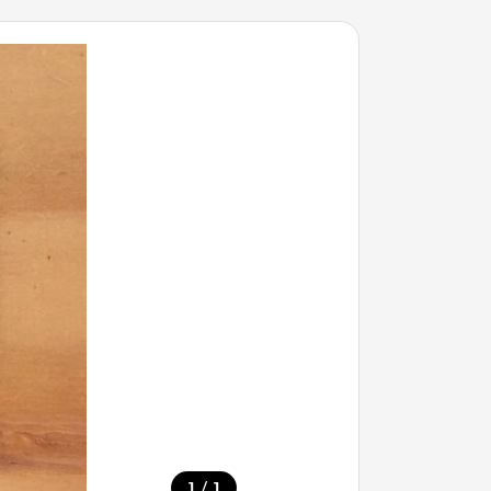
/
1
1