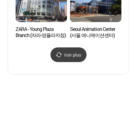
ZARA - Young Plaza
Seoul Animation Center
Myeo
Branch (자라-영플라자점)
(서울 애니메이션센터)
Voir plus