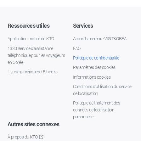
Ressources utiles
Services
Application mobile du KTO
Accords membre VISITKOREA
1330 Service d'assistance
FAQ
téléphonique pour les voyageurs
Politique de confidentialité
en Corée
Paramètres des cookies
Livres numériques / E-books
Informations cookies
Conditions d’utilisation du service
de localisation
Politique de traitement des
données de localisation
personnelle
Autres sites connexes
À propos du KTO