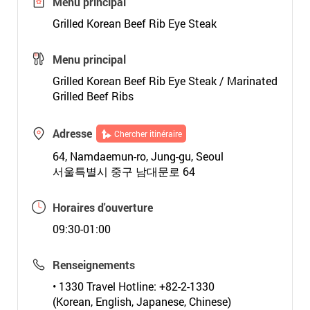
Menu principal
Grilled Korean Beef Rib Eye Steak
Menu principal
Grilled Korean Beef Rib Eye Steak / Marinated
Grilled Beef Ribs
Adresse
Chercher itinéraire
64, Namdaemun-ro, Jung-gu, Seoul
서울특별시 중구 남대문로 64
Horaires d'ouverture
09:30-01:00
Renseignements
• 1330 Travel Hotline: +82-2-1330
(Korean, English, Japanese, Chinese)