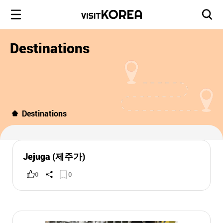
Destinations
Destinations
Jejuga (제주가)
0
0