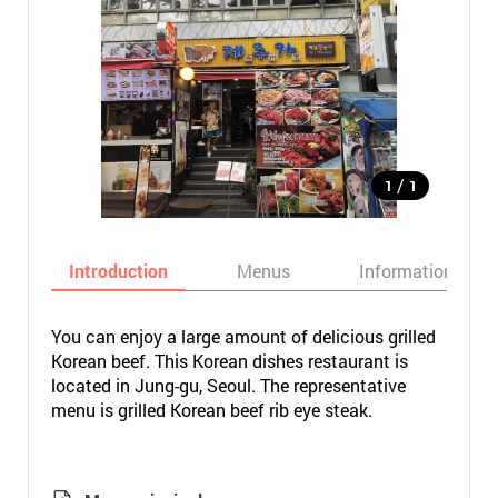
/
1
1
Introduction
Menus
Informations
You can enjoy a large amount of delicious grilled
Korean beef. This Korean dishes restaurant is
located in Jung-gu, Seoul. The representative
menu is grilled Korean beef rib eye steak.