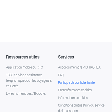
Ressources utiles
Services
Application mobile du KTO
Accords membre VISITKOREA
1330 Service d'assistance
FAQ
téléphonique pour les voyageurs
Politique de confidentialité
en Corée
Paramètres des cookies
Livres numériques / E-books
Informations cookies
Conditions d’utilisation du service
de localisation