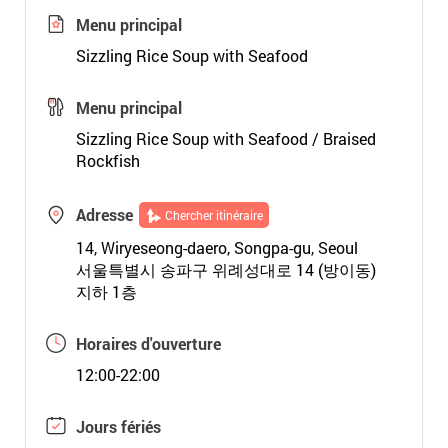
Menu principal
Sizzling Rice Soup with Seafood
Menu principal
Sizzling Rice Soup with Seafood / Braised
Rockfish
Adresse
Chercher itinéraire
14, Wiryeseong-daero, Songpa-gu, Seoul
서울특별시 송파구 위례성대로 14 (방이동)
지하 1층
Horaires d'ouverture
12:00-22:00
Jours fériés