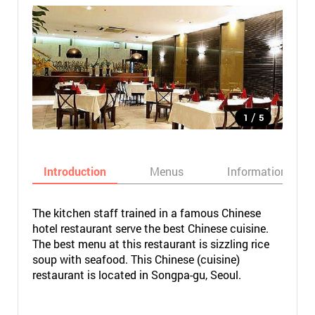
/
1
5
Introduction
Menus
Informations
The kitchen staff trained in a famous Chinese
hotel restaurant serve the best Chinese cuisine.
The best menu at this restaurant is sizzling rice
soup with seafood. This Chinese (cuisine)
restaurant is located in Songpa-gu, Seoul.