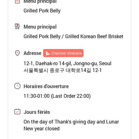
Menu principal
Grilled Pork Belly
Menu principal
Grilled Pork Belly / Grilled Korean Beef Brisket
Adresse
Chercher itinéraire
12-1, Daehak-ro 14-gil, Jongno-gu, Seoul
서울특별시 종로구 대학로14길 12-1
Horaires d'ouverture
11:30-01:00 (Last Order 22:00)
Jours fériés
On the day of Thank's giving day and Lunar
New year closed