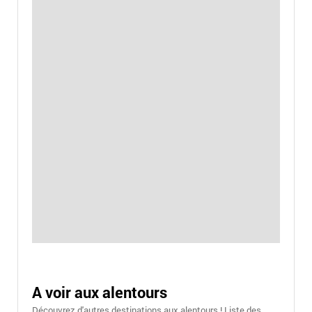
A voir aux alentours
Découvrez d'autres destinations aux alentours ! Liste des