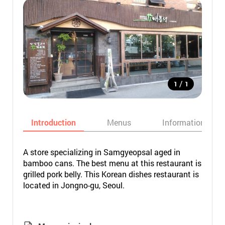
/
1
1
Introduction
Menus
Informations
A store specializing in Samgyeopsal aged in
bamboo cans. The best menu at this restaurant is
grilled pork belly. This Korean dishes restaurant is
located in Jongno-gu, Seoul.