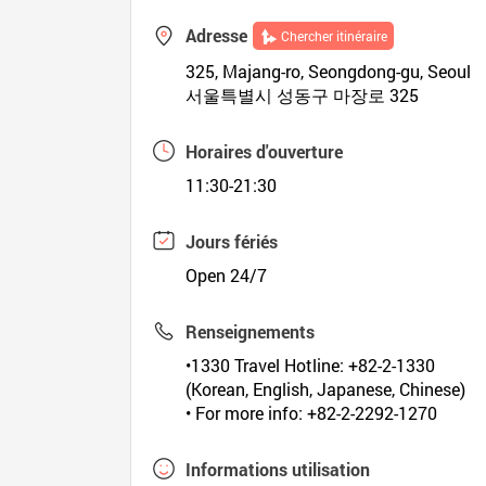
Adresse
Chercher itinéraire
325, Majang-ro, Seongdong-gu, Seoul
서울특별시 성동구 마장로 325
Horaires d'ouverture
11:30-21:30
Jours fériés
Open 24/7
Renseignements
•1330 Travel Hotline: +82-2-1330
(Korean, English, Japanese, Chinese)
• For more info: +82-2-2292-1270
Informations utilisation