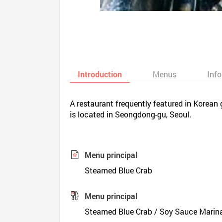
Introduction
Menus
Inf
A restaurant frequently featured in Korean
is located in Seongdong-gu, Seoul.
Menu principal
Steamed Blue Crab
Menu principal
Steamed Blue Crab / Soy Sauce Marin