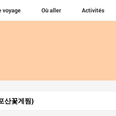
re voyage
Où aller
Activités
 (목포산꽃게찜)