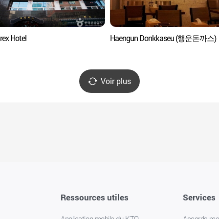
ex Hotel
Haengun Donkkaseu (행운돈까스)
Voir plus
Ressources utiles
Services
Application mobile du KTO
Accords m