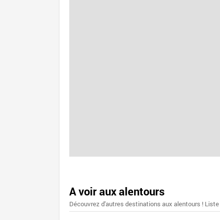
A voir aux alentours
Découvrez d'autres destinations aux alentours ! Liste