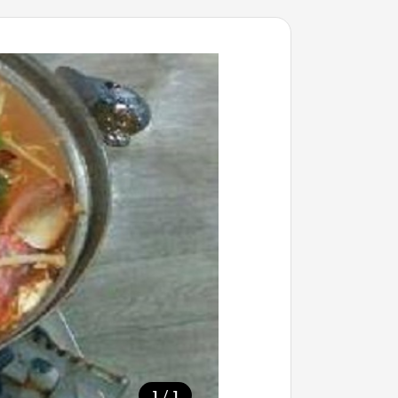
/
1
1