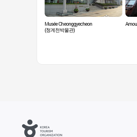
Musée Cheonggyecheon
Amour
(청계천박물관)