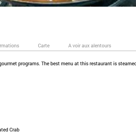
ormations
Carte
A voir aux alentours
 gourmet programs. The best menu at this restaurant is steamed
ated Crab