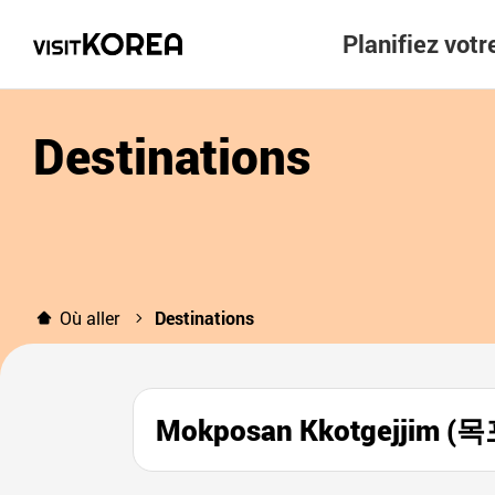
Planifiez vot
Destinations
Où aller
Destinations
Mokposan Kkotgejjim