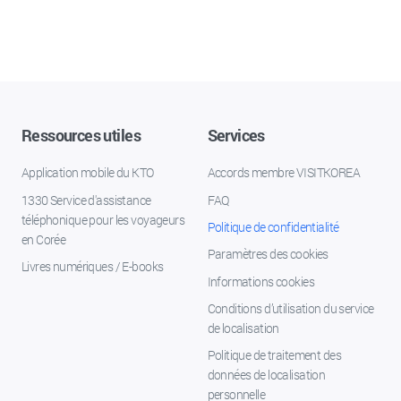
Ressources utiles
Services
Application mobile du KTO
Accords membre VISITKOREA
1330 Service d'assistance
FAQ
téléphonique pour les voyageurs
Politique de confidentialité
en Corée
Paramètres des cookies
Livres numériques / E-books
Informations cookies
Conditions d’utilisation du service
de localisation
Politique de traitement des
données de localisation
personnelle