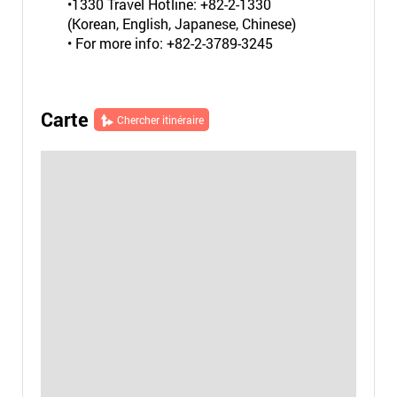
•1330 Travel Hotline: +82-2-1330
(Korean, English, Japanese, Chinese)
• For more info: +82-2-3789-3245
Carte
Chercher itinéraire