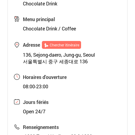
Chocolate Drink
Menu principal
Chocolate Drink / Coffee
Adresse
Chercher itinéraire
136, Sejong-daero, Jung-gu, Seoul
서울특별시 중구 세종대로 136
Horaires d'ouverture
08:00-23:00
Jours fériés
Open 24/7
Renseignements