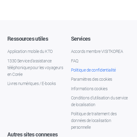
Ressources utiles
Services
Application mobile du KTO
Accords membre VISITKOREA
1330 Service d'assistance
FAQ
téléphonique pour les voyageurs
Politique de confidentialité
en Corée
Paramètres des cookies
Livres numériques / E-books
Informations cookies
Conditions d’utilisation du service
de localisation
Politique de traitement des
données de localisation
personnelle
Autres sites connexes