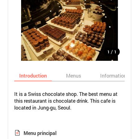
/
1
1
Introduction
Menus
Informations
It is a Swiss chocolate shop. The best menu at
this restaurant is chocolate drink. This cafe is
located in Jung-gu, Seoul.
Menu principal