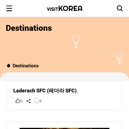
Destinations
Destinations
Laderach SFC (레더라 SFC)
0
0