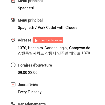
Menu principal
Spaghetti
Menu principal
Spaghetti / Pork Cutlet with Cheese
Adresse
Chercher itinéraire
1370, Haean-ro, Gangneung-si, Gangwon-do
강원특별자치도 강릉시 연곡면 해안로 1370
Horaires d'ouverture
09:00-22:00
Jours fériés
Every Tuesday
Renseignements