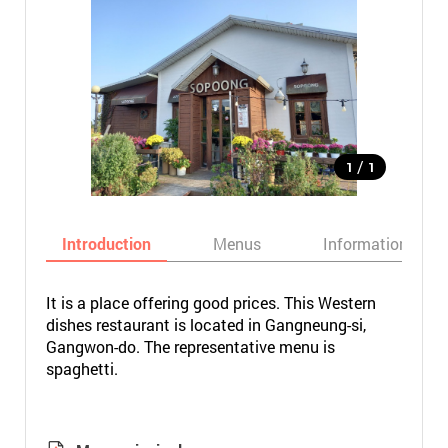
/
1
1
Introduction
Menus
Informations
It is a place offering good prices. This Western
dishes restaurant is located in Gangneung-si,
Gangwon-do. The representative menu is
spaghetti.