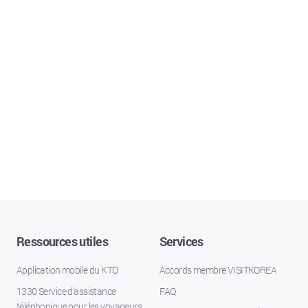
Ressources utiles
Services
Application mobile du KTO
Accords membre VISITKOREA
1330 Service d'assistance
FAQ
téléphonique pour les voyageurs