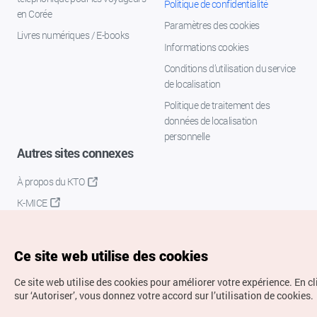
Politique de confidentialité
en Corée
Paramètres des cookies
Livres numériques / E-books
Informations cookies
Conditions d’utilisation du service
de localisation
Politique de traitement des
données de localisation
personnelle
Autres sites connexes
À propos du KTO
K-MICE
Ce site web utilise des cookies
Ce site web utilise des cookies pour améliorer votre expérience.
En c
sur ‘Autoriser’, vous donnez votre accord sur l’utilisation de cookies.