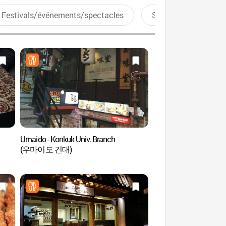
Festivals/événements/spectacles
Sports aquatiques
Umaido - Konkuk Univ. Branch
Institut de langue de 
(우마이도 건대)
(건국대학교 언어교