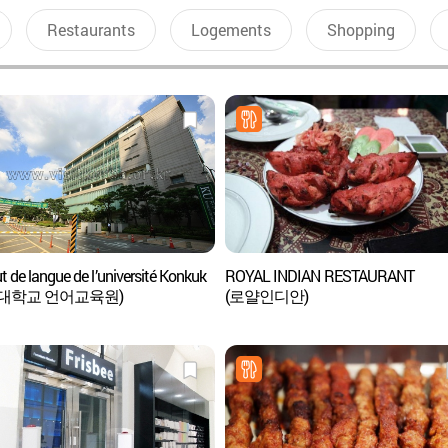
Restaurants
Logements
Shopping
ut de langue de l’université Konkuk
ROYAL INDIAN RESTAURANT
대학교 언어교육원)
(로얄인디안)