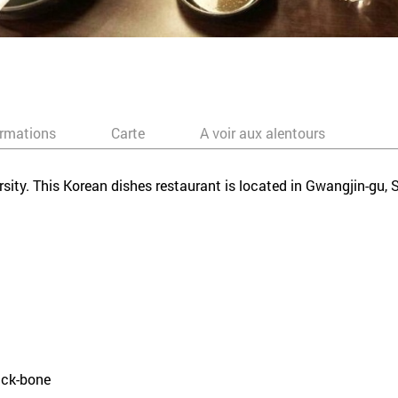
ormations
Carte
A voir aux alentours
ersity. This Korean dishes restaurant is located in Gwangjin-gu
ack-bone