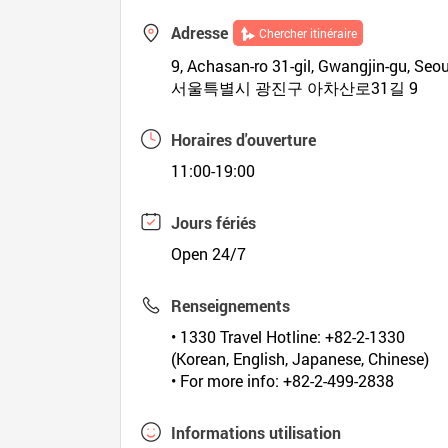
Adresse
Chercher itinéraire
9, Achasan-ro 31-gil, Gwangjin-gu, Seou
서울특별시 광진구 아차산로31길 9
Horaires d'ouverture
11:00-19:00
Jours fériés
Open 24/7
Renseignements
• 1330 Travel Hotline: +82-2-1330
(Korean, English, Japanese, Chinese)
• For more info: +82-2-499-2838
Informations utilisation