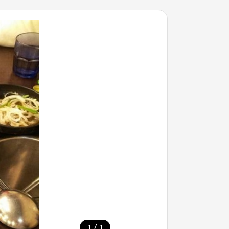
/
1
1