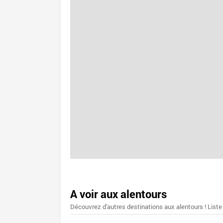
A voir aux alentours
Découvrez d'autres destinations aux alentours ! Liste