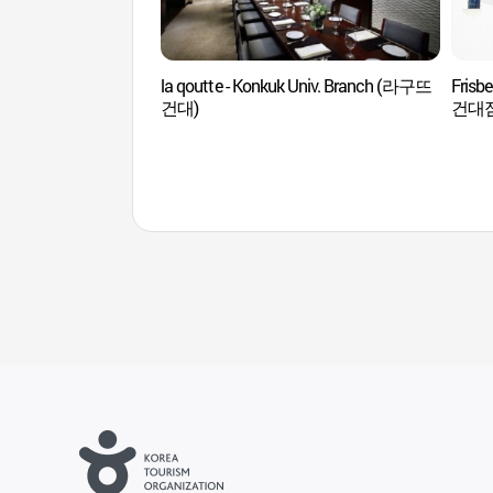
la qoutte - Konkuk Univ. Branch (라구뜨
Frisb
건대)
건대점