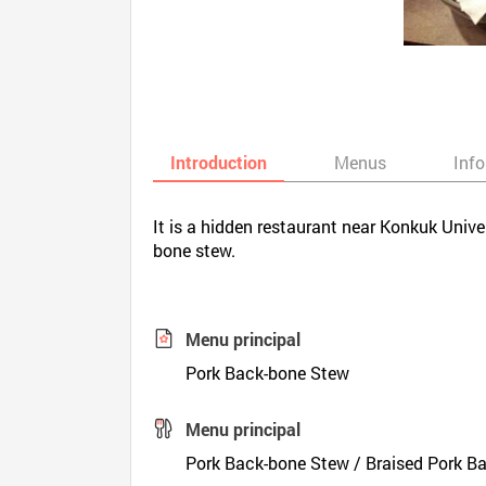
Introduction
Menus
Inf
It is a hidden restaurant near Konkuk Univ
bone stew.
Menu principal
Pork Back-bone Stew
Menu principal
Pork Back-bone Stew / Braised Pork B