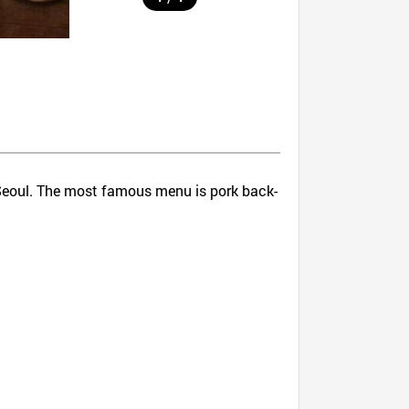
, Seoul. The most famous menu is pork back-