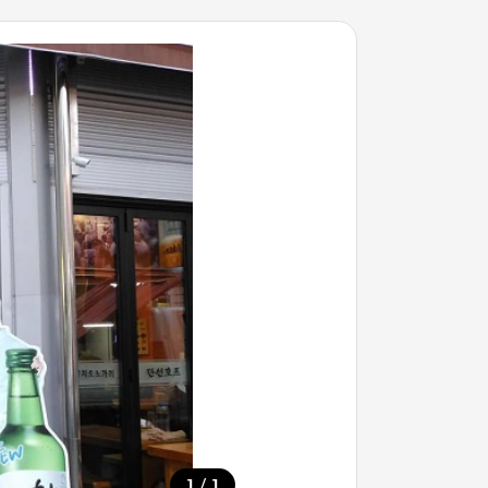
/
1
1