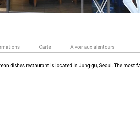
ormations
Carte
A voir aux alentours
Korean dishes restaurant is located in Jung-gu, Seoul. The most 