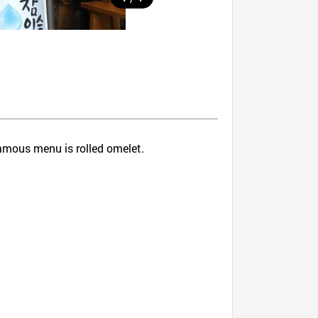
famous menu is rolled omelet.