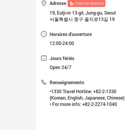
Adresse
Chercher itinéraire
19, Eulji-ro 13-gil, Jung-gu, Seoul
서울특별시 중구 을지로13길 19
Horaires d'ouverture
12:00-24:00
Jours fériés
Open 24/7
Renseignements
•1330 Travel Hotline: +82-2-1330
(Korean, English, Japanese, Chinese)
• For more info: +82-2-2274-1040