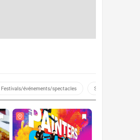
Festivals/événements/spectacles
Sports aquatiques