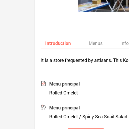
Introduction
Menus
Inf
It is a store frequented by artisans. This 
Menu principal
Rolled Omelet
Menu principal
Rolled Omelet / Spicy Sea Snail Salad