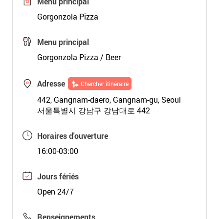
Menu principal
Gorgonzola Pizza
Menu principal
Gorgonzola Pizza / Beer
Adresse
Chercher itinéraire
442, Gangnam-daero, Gangnam-gu, Seoul
서울특별시 강남구 강남대로 442
Horaires d'ouverture
16:00-03:00
Jours fériés
Open 24/7
Renseignements