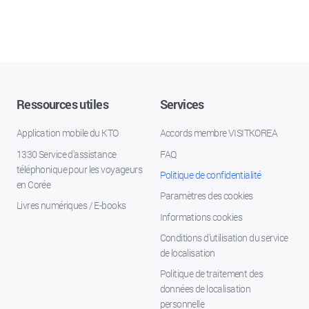
Ressources utiles
Services
Application mobile du KTO
Accords membre VISITKOREA
1330 Service d'assistance
FAQ
téléphonique pour les voyageurs
Politique de confidentialité
en Corée
Paramètres des cookies
Livres numériques / E-books
Informations cookies
Conditions d’utilisation du service
de localisation
Politique de traitement des
données de localisation
personnelle