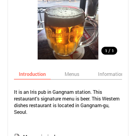
/
1
1
Introduction
Menus
Informations
It is an Iris pub in Gangnam station. This
restaurant's signature menu is beer. This Western
dishes restaurant is located in Gangnam-gu,
Seoul.