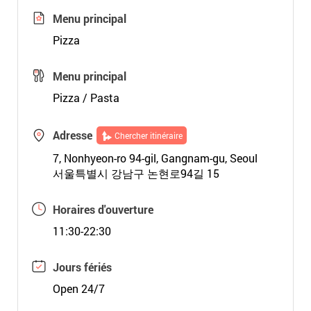
Menu principal
Pizza
Menu principal
Pizza / Pasta
Adresse
Chercher itinéraire
7, Nonhyeon-ro 94-gil, Gangnam-gu, Seoul
서울특별시 강남구 논현로94길 15
Horaires d'ouverture
11:30-22:30
Jours fériés
Open 24/7