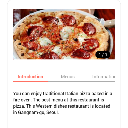
/
1
1
Introduction
Menus
Informations
You can enjoy traditional Italian pizza baked in a
fire oven. The best menu at this restaurant is
pizza. This Western dishes restaurant is located
in Gangnam-gu, Seoul.