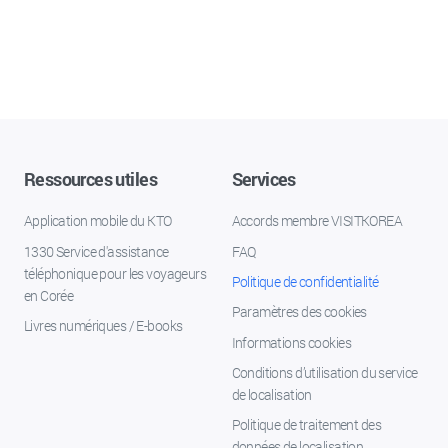
Ressources utiles
Services
Application mobile du KTO
Accords membre VISITKOREA
1330 Service d'assistance
FAQ
téléphonique pour les voyageurs
Politique de confidentialité
en Corée
Paramètres des cookies
Livres numériques / E-books
Informations cookies
Conditions d’utilisation du service
de localisation
Politique de traitement des
données de localisation