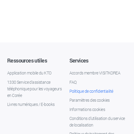
Ressources utiles
Services
Application mobile du KTO
Accords membre VISITKOREA
1330 Service d'assistance
FAQ
téléphonique pour les voyageurs
Politique de confidentialité
en Corée
Paramètres des cookies
Livres numériques / E-books
Informations cookies
Conditions d’utilisation du service
de localisation
Politique de traitement des