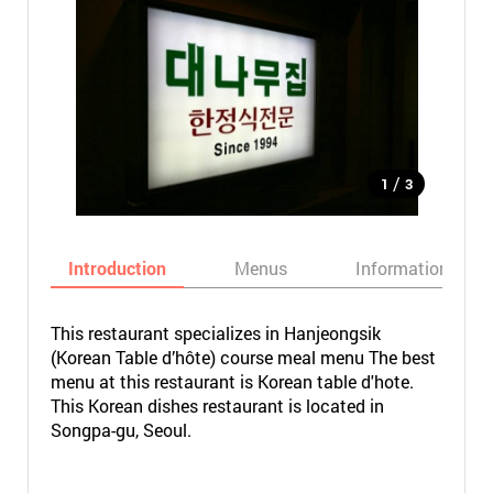
/
1
3
Introduction
Menus
Informations
This restaurant specializes in Hanjeongsik
(Korean Table d’hôte) course meal menu The best
menu at this restaurant is Korean table d'hote.
This Korean dishes restaurant is located in
Songpa-gu, Seoul.