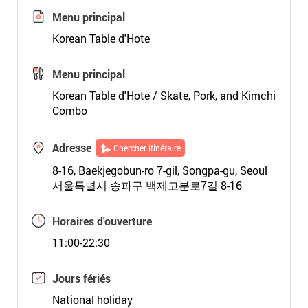
Menu principal
Korean Table d'Hote
Menu principal
Korean Table d'Hote / Skate, Pork, and Kimchi
Combo
Adresse
Chercher itinéraire
8-16, Baekjegobun-ro 7-gil, Songpa-gu, Seoul
서울특별시 송파구 백제고분로7길 8-16
Horaires d'ouverture
11:00-22:30
Jours fériés
National holiday