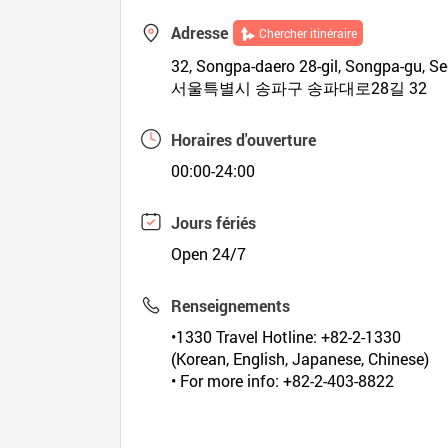
Adresse
Chercher itinéraire
32, Songpa-daero 28-gil, Songpa-gu, Se
서울특별시 송파구 송파대로28길 32
Horaires d'ouverture
00:00-24:00
Jours fériés
Open 24/7
Renseignements
•1330 Travel Hotline: +82-2-1330
(Korean, English, Japanese, Chinese)
• For more info: +82-2-403-8822