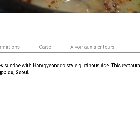
ormations
Carte
A voir aux alentours
es sundae with Hamgyeongdo-style glutinous rice. This restaura
gpa-gu, Seoul.