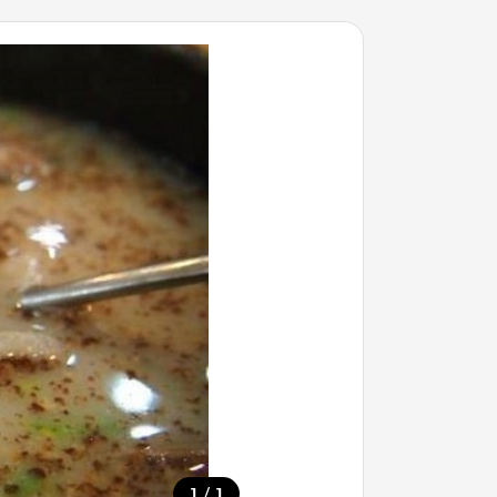
/
1
1