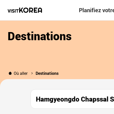
Planifiez vot
Destinations
Où aller
Destinations
Hamgyeongdo Chapssa