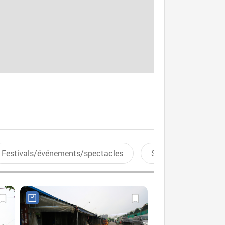
Festivals/événements/spectacles
Sports aquatiques