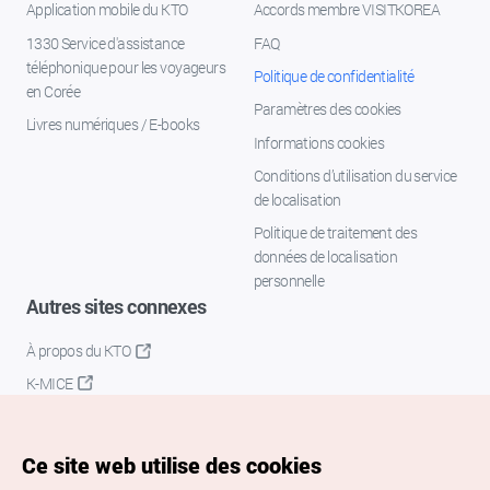
Application mobile du KTO
Accords membre VISITKOREA
1330 Service d'assistance
FAQ
téléphonique pour les voyageurs
Politique de confidentialité
en Corée
Paramètres des cookies
Livres numériques / E-books
Informations cookies
Conditions d’utilisation du service
de localisation
Politique de traitement des
données de localisation
personnelle
Autres sites connexes
À propos du KTO
K-MICE
Ce site web utilise des cookies