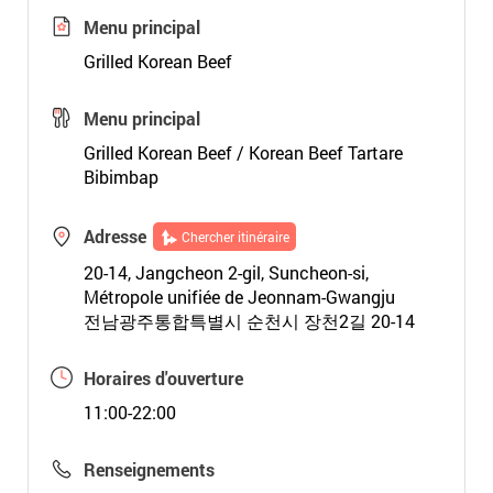
Menu principal
Grilled Korean Beef
Menu principal
Grilled Korean Beef / Korean Beef Tartare
Bibimbap
Adresse
Chercher itinéraire
20-14, Jangcheon 2-gil, Suncheon-si,
Métropole unifiée de Jeonnam-Gwangju
전남광주통합특별시 순천시 장천2길 20-14
Horaires d'ouverture
11:00-22:00
Renseignements