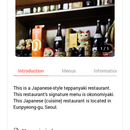
/
1
1
Introduction
Menus
Informations
This is a Japanese-style teppanyaki restaurant.
This restaurant's signature menu is okonomiyaki.
This Japanese (cuisine) restaurant is located in
Eunpyeong-gu, Seoul.