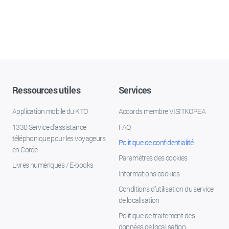
Ressources utiles
Services
Application mobile du KTO
Accords membre VISITKOREA
1330 Service d'assistance
FAQ
téléphonique pour les voyageurs
Politique de confidentialité
en Corée
Paramètres des cookies
Livres numériques / E-books
Informations cookies
Conditions d’utilisation du service
de localisation
Politique de traitement des
données de localisation