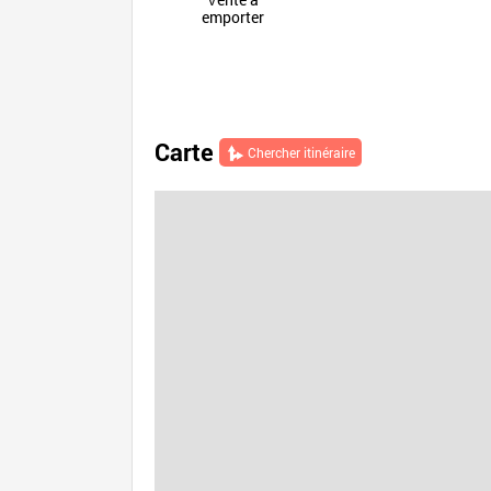
emporter
Carte
Chercher itinéraire