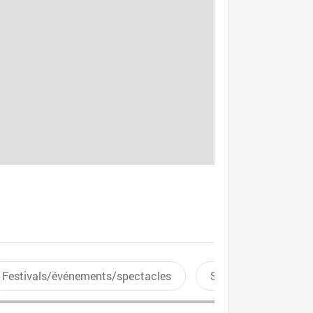
Festivals/événements/spectacles
Sports aquatiques