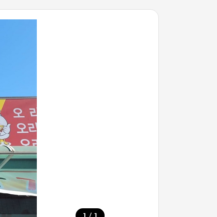
/
1
1