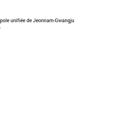
ropole unifiée de Jeonnam-Gwangju
4