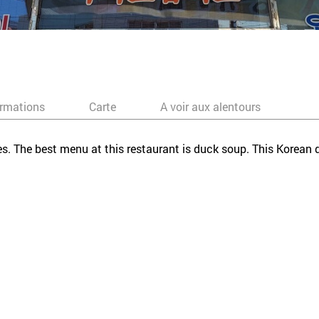
ormations
Carte
A voir aux alentours
hes. The best menu at this restaurant is duck soup. This Korean 