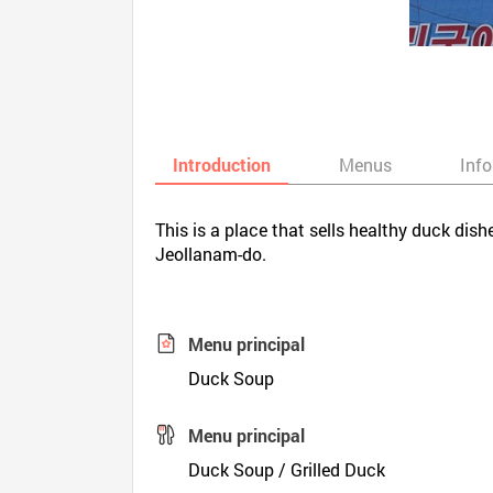
Introduction
Menus
Inf
This is a place that sells healthy duck dis
Jeollanam-do.
Menu principal
Duck Soup
Menu principal
Duck Soup / Grilled Duck