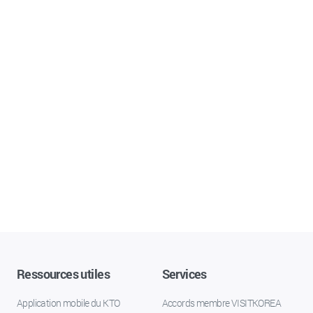
Ressources utiles
Services
Application mobile du KTO
Accords membre VISITKOREA