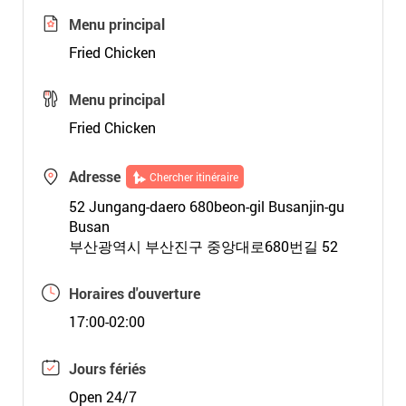
Menu principal
Fried Chicken
Menu principal
Fried Chicken
Adresse
Chercher itinéraire
52 Jungang-daero 680beon-gil Busanjin-gu
Busan
부산광역시 부산진구 중앙대로680번길 52
Horaires d'ouverture
17:00-02:00
Jours fériés
Open 24/7