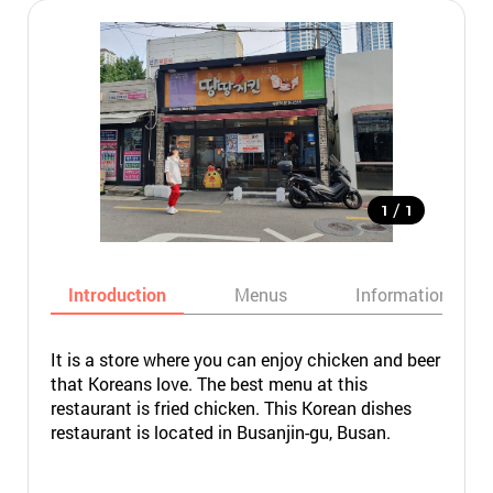
/
1
1
Introduction
Menus
Informations
It is a store where you can enjoy chicken and beer
that Koreans love. The best menu at this
restaurant is fried chicken. This Korean dishes
restaurant is located in Busanjin-gu, Busan.