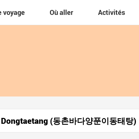
re voyage
Où aller
Activités
uni Dongtaetang (동촌바다양푼이동태탕)