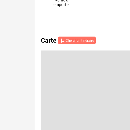
emporter
Carte
Chercher itinéraire