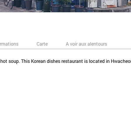
ormations
Carte
A voir aux alentours
 hot soup. This Korean dishes restaurant is located in Hwache