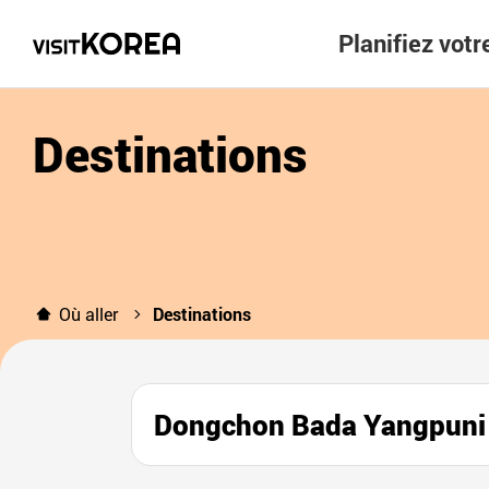
Planifiez vot
Destinations
Où aller
Destinations
Dongchon Bada Yangp