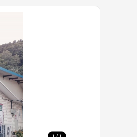
/
1
1