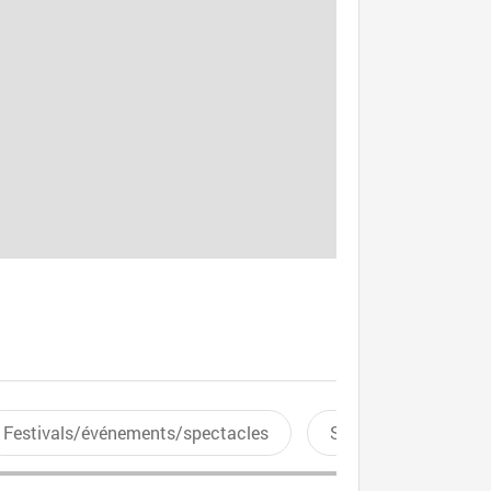
Festivals/événements/spectacles
Sports aquatiques