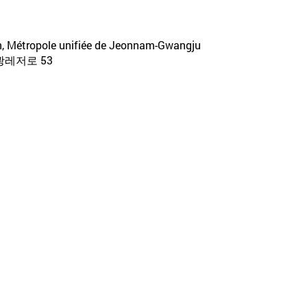
n, Métropole unifiée de Jeonnam-Gwangju
레저로 53