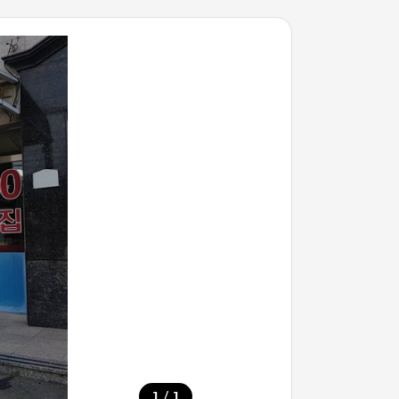
/
1
1