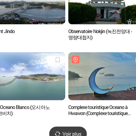
nt Jindo
Observatoire Nokjin (녹진전망대 -
명량대첩지)
e Oceano Blanco (오시아노
Complexe touristique Oceano à
코비치)
Hwawon (Complexe touristique
Hwawon) (화원 오시아노 관광단지
Voir plus