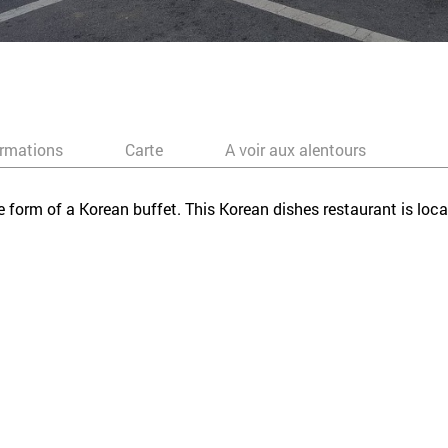
ormations
Carte
A voir aux alentours
the form of a Korean buffet. This Korean dishes restaurant is l