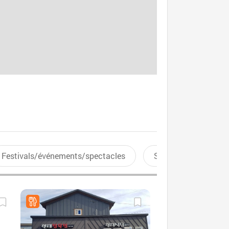
Festivals/événements/spectacles
Sports aquatiques