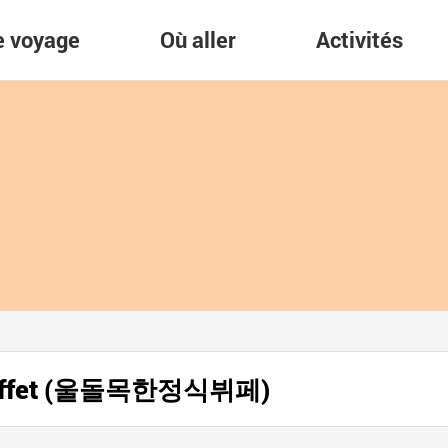
re voyage
Où aller
Activités
 Buffet (울돌목한정식뷔페)