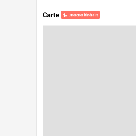
Carte
Chercher itinéraire