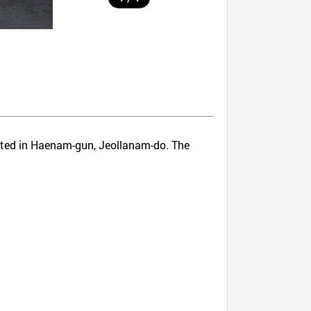
ocated in Haenam-gun, Jeollanam-do. The