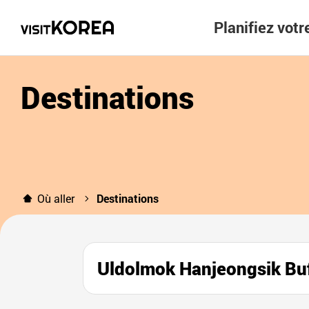
Planifiez vot
Destinations
Où aller
Destinations
Uldolmok Hanjeongsik