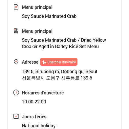
Menu principal
Soy Sauce Marinated Crab
Menu principal
Soy Sauce Marinated Crab / Dried Yellow
Croaker Aged in Barley Rice Set Menu
Adresse
Chercher itinéraire
139-6, Sirubong-ro, Dobong-gu, Seoul
서울특별시 도봉구 시루봉로 139-6
Horaires d'ouverture
10:00-22:00
Jours fériés
National holiday