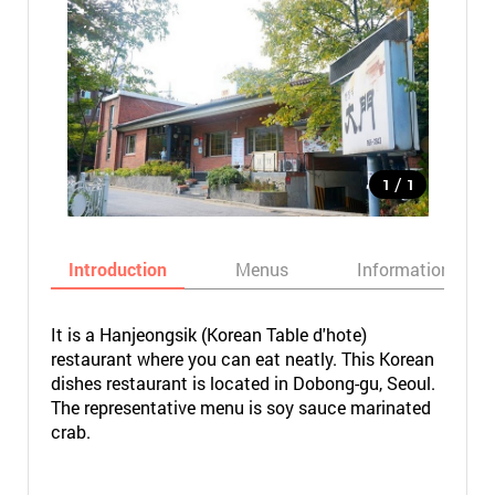
/
1
1
Introduction
Menus
Informations
It is a Hanjeongsik (Korean Table d'hote)
restaurant where you can eat neatly. This Korean
dishes restaurant is located in Dobong-gu, Seoul.
The representative menu is soy sauce marinated
crab.