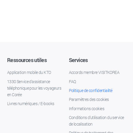
Ressources utiles
Services
Application mobile du KTO
Accords membre VISITKOREA
1330 Service d'assistance
FAQ
téléphonique pour les voyageurs
Politique de confidentialité
en Corée
Paramètres des cookies
Livres numériques / E-books
Informations cookies
Conditions d’utilisation du service
de localisation
Politique de traitement des