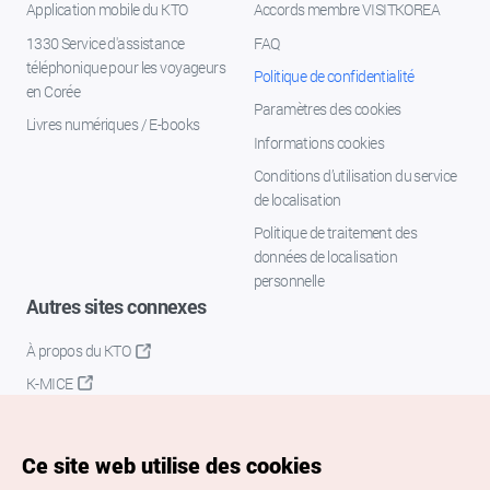
Application mobile du KTO
Accords membre VISITKOREA
1330 Service d'assistance
FAQ
téléphonique pour les voyageurs
Politique de confidentialité
en Corée
Paramètres des cookies
Livres numériques / E-books
Informations cookies
Conditions d’utilisation du service
de localisation
Politique de traitement des
données de localisation
personnelle
Autres sites connexes
À propos du KTO
K-MICE
Ce site web utilise des cookies