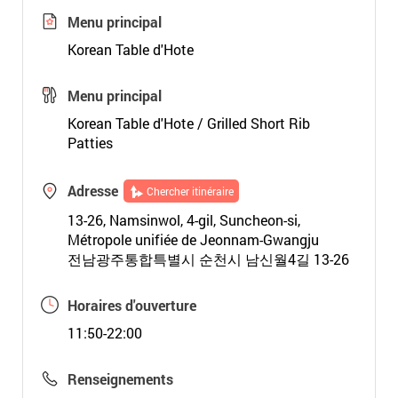
Menu principal
Korean Table d'Hote
Menu principal
Korean Table d'Hote / Grilled Short Rib
Patties
Adresse
Chercher itinéraire
13-26, Namsinwol, 4-gil, Suncheon-si,
Métropole unifiée de Jeonnam-Gwangju
전남광주통합특별시 순천시 남신월4길 13-26
Horaires d'ouverture
11:50-22:00
Renseignements