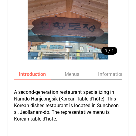
/
1
1
Introduction
Menus
Informations
A second-generation restaurant specializing in
Namdo Hanjeongsik (Korean Table d'hôte). This
Korean dishes restaurant is located in Suncheon-
si, Jeollanam-do. The representative menu is
Korean table d'hote.