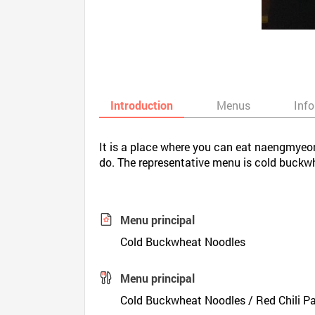
Introduction
Menus
Inf
It is a place where you can eat naengmyeon
do. The representative menu is cold buckw
Menu principal
Cold Buckwheat Noodles
Menu principal
Cold Buckwheat Noodles / Red Chili Pa