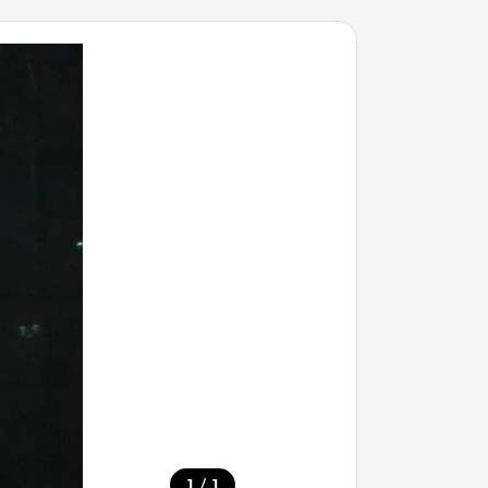
/
1
1