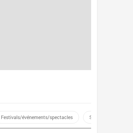
Festivals/événements/spectacles
Sports aquatiques