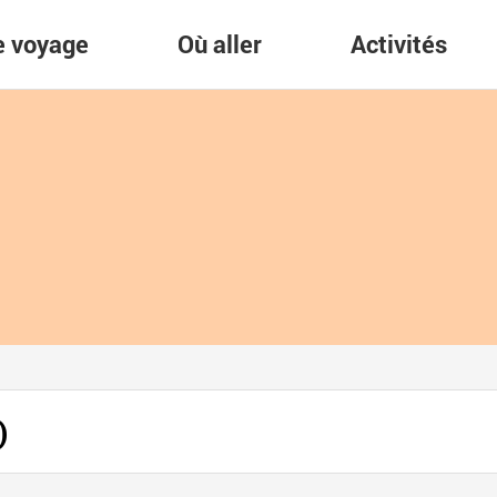
re voyage
Où aller
Activités
)