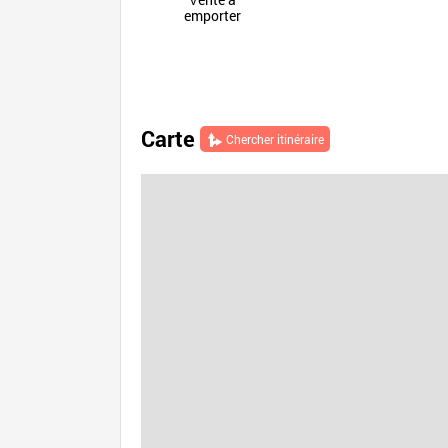
emporter
Carte
Chercher itinéraire