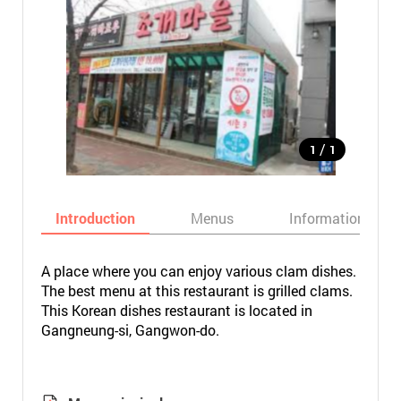
/
1
1
Introduction
Menus
Informations
A place where you can enjoy various clam dishes.
The best menu at this restaurant is grilled clams.
This Korean dishes restaurant is located in
Gangneung-si, Gangwon-do.