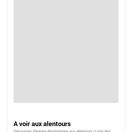
A voir aux alentours
Découvrez d'autres destinations aux alentours ! Liste des