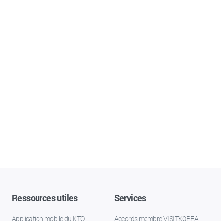
Ressources utiles
Services
Application mobile du KTO
Accords membre VISITKOREA