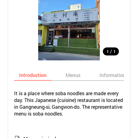
/
1
1
Introduction
Menus
Informations
It is a place where soba noodles are made every
day. This Japanese (cuisine) restaurant is located
in Gangneung-si, Gangwon-do. The representative
menu is soba noodles.