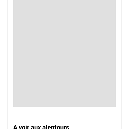
A voir aux alentours