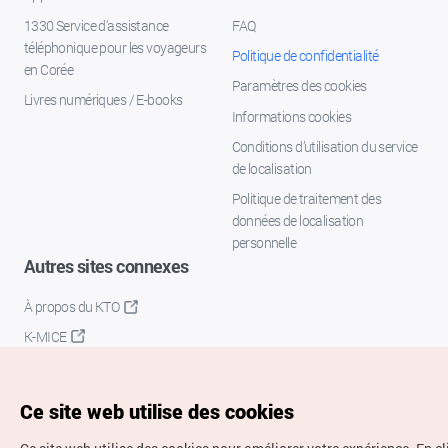
1330 Service d'assistance
FAQ
téléphonique pour les voyageurs
Politique de confidentialité
en Corée
Paramètres des cookies
Livres numériques / E-books
Informations cookies
Conditions d’utilisation du service
de localisation
Politique de traitement des
données de localisation
personnelle
Autres sites connexes
À propos du KTO
K-MICE
Ce site web utilise des cookies