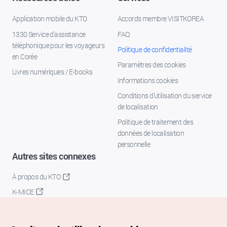
Application mobile du KTO
Accords membre VISITKOREA
1330 Service d'assistance
FAQ
téléphonique pour les voyageurs
Politique de confidentialité
en Corée
Paramètres des cookies
Livres numériques / E-books
Informations cookies
Conditions d’utilisation du service
de localisation
Politique de traitement des
données de localisation
personnelle
Autres sites connexes
À propos du KTO
K-MICE