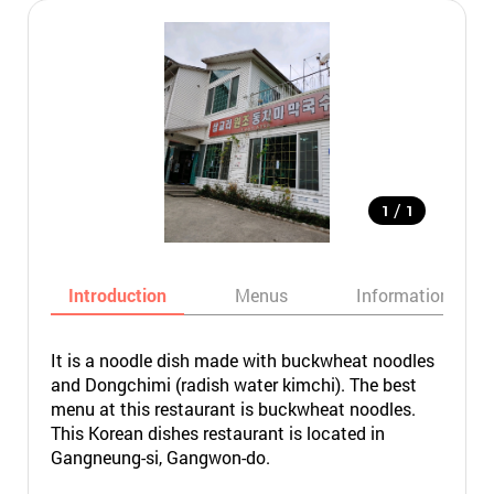
/
1
1
Introduction
Menus
Informations
It is a noodle dish made with buckwheat noodles
and Dongchimi (radish water kimchi). The best
menu at this restaurant is buckwheat noodles.
This Korean dishes restaurant is located in
Gangneung-si, Gangwon-do.