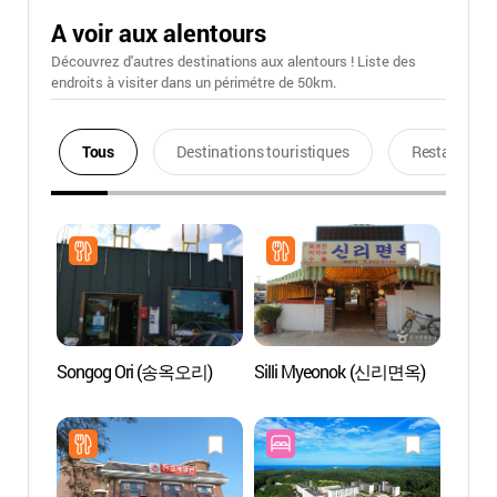
A voir aux alentours
Découvrez d'autres destinations aux alentours ! Liste des
endroits à visiter dans un périmétre de 50km.
Tous
Destinations touristiques
Restaurants
Songog Ori (송옥오리)
Silli Myeonok (신리면옥)
Plage
(향호