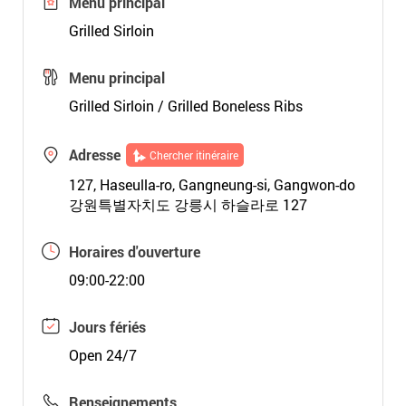
Menu principal
Grilled Sirloin
Menu principal
Grilled Sirloin / Grilled Boneless Ribs
Adresse
Chercher itinéraire
127, Haseulla-ro, Gangneung-si, Gangwon-do
강원특별자치도 강릉시 하슬라로 127
Horaires d'ouverture
09:00-22:00
Jours fériés
Open 24/7
Renseignements