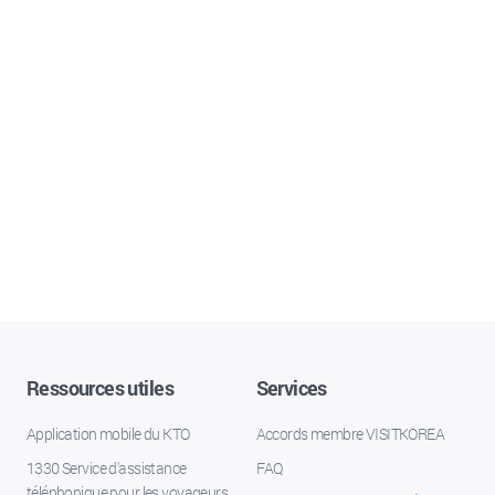
Ressources utiles
Services
Application mobile du KTO
Accords membre VISITKOREA
1330 Service d'assistance
FAQ
téléphonique pour les voyageurs