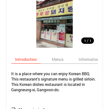
/
1
1
Introduction
Menus
Informations
It is a place where you can enjoy Korean BBQ.
This restaurant's signature menu is grilled sirloin.
This Korean dishes restaurant is located in
Gangneung-si, Gangwon-do.