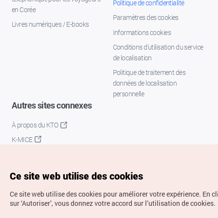
Politique de confidentialité
en Corée
Paramètres des cookies
Livres numériques / E-books
Informations cookies
Conditions d’utilisation du service
de localisation
Politique de traitement des
données de localisation
personnelle
Autres sites connexes
À propos du KTO
K-MICE
Ce site web utilise des cookies
Ce site web utilise des cookies pour améliorer votre expérience.
En c
sur ‘Autoriser’, vous donnez votre accord sur l’utilisation de cookies.