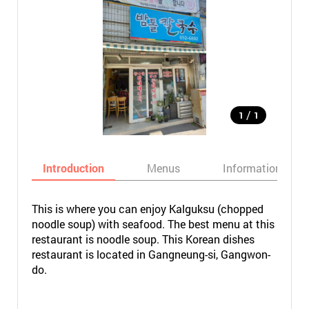
/
1
1
Introduction
Menus
Informations
This is where you can enjoy Kalguksu (chopped
noodle soup) with seafood. The best menu at this
restaurant is noodle soup. This Korean dishes
restaurant is located in Gangneung-si, Gangwon-
do.