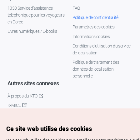
1330 Service d'assistance
FAQ
téléphonique pour les voyageurs
Politique de confidentialité
en Corée
Paramètres des cookies
Livres numériques / E-books
Informations cookies
Conditions d’utilisation du service
de localisation
Politique de traitement des
données de localisation
personnelle
Autres sites connexes
À propos du KTO
K-MICE
Ce site web utilise des cookies