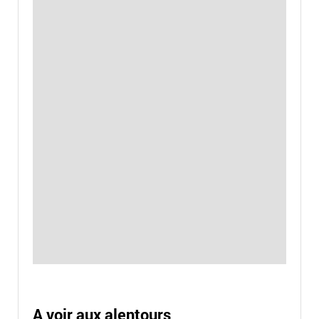
A voir aux alentours