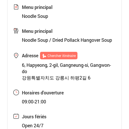
Menu principal
Noodle Soup
Menu principal
Noodle Soup / Dried Pollack Hangover Soup
Adresse
Chercher itinéraire
6, Hapyeong, 2-gil, Gangneung-si, Gangwon-
do
강원특별자치도 강릉시 하평2길 6
Horaires d'ouverture
09:00-21:00
Jours fériés
Open 24/7