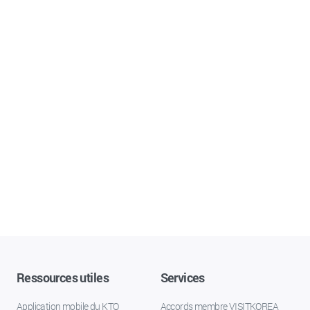
Ressources utiles
Services
Application mobile du KTO
Accords membre VISITKOREA