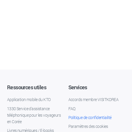
Ressources utiles
Services
Application mobile du KTO
Accords membre VISITKOREA
1330 Service d'assistance
FAQ
téléphonique pour les voyageurs
Politique de confidentialité
en Corée
Paramètres des cookies
Livres numériques / E-books