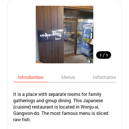
/
1
1
Introduction
Menus
Informations
It is a place with separate rooms for family
gatherings and group dining. This Japanese
(cuisine) restaurant is located in Wonju-si,
Gangwon-do. The most famous menu is sliced
raw fish.