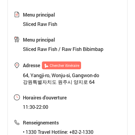
Menu principal
Sliced Raw Fish
Menu principal
Sliced Raw Fish / Raw Fish Bibimbap
Adresse
Chercher itinéraire
64, Yangji-ro, Wonju-si, Gangwon-do
강원특별자치도 원주시 양지로 64
Horaires d'ouverture
11:30-22:00
Renseignements
• 1330 Travel Hotline: +82-2-1330