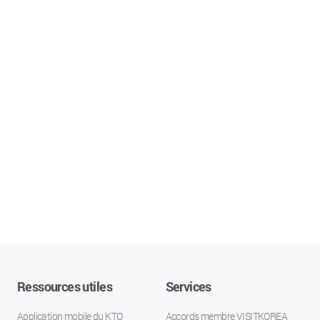
Ressources utiles
Services
Application mobile du KTO
Accords membre VISITKOREA