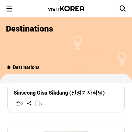
Destinations
Destinations
Sinseong Gisa Sikdang (신성기사식당)
0
0