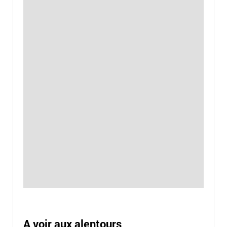
A voir aux alentours