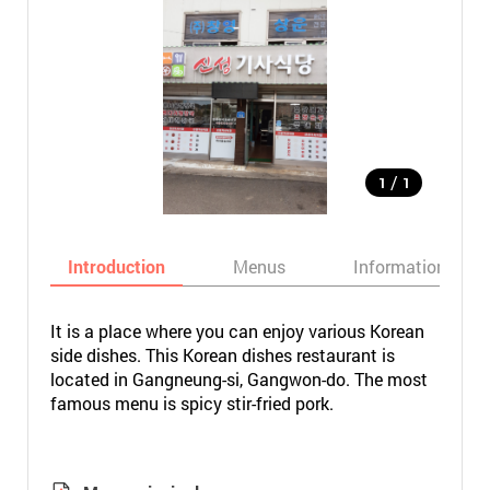
/
1
1
Introduction
Menus
Informations
It is a place where you can enjoy various Korean
side dishes. This Korean dishes restaurant is
located in Gangneung-si, Gangwon-do. The most
famous menu is spicy stir-fried pork.