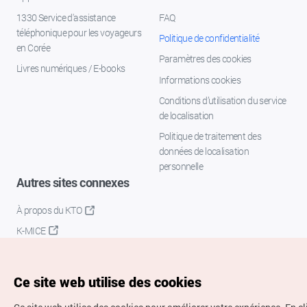
1330 Service d'assistance
FAQ
téléphonique pour les voyageurs
Politique de confidentialité
en Corée
Paramètres des cookies
Livres numériques / E-books
Informations cookies
Conditions d’utilisation du service
de localisation
Politique de traitement des
données de localisation
personnelle
Autres sites connexes
À propos du KTO
K-MICE
Ce site web utilise des cookies