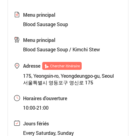
Menu principal
Blood Sausage Soup
Menu principal
Blood Sausage Soup / Kimchi Stew
Adresse
Chercher itinéraire
175, Yeongsin-ro, Yeongdeungpo-gu, Seoul
서울특별시 영등포구 영신로 175
Horaires d'ouverture
10:00-21:00
Jours fériés
Every Saturday, Sunday