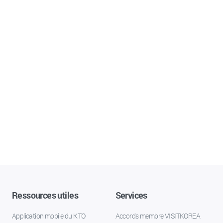
Ressources utiles
Services
Application mobile du KTO
Accords membre VISITKOREA