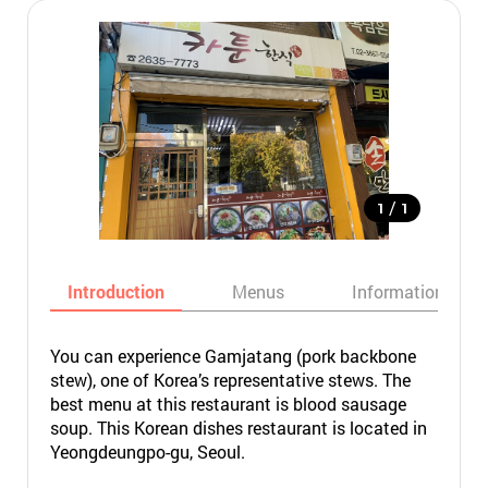
/
1
1
Introduction
Menus
Informations
You can experience Gamjatang (pork backbone
stew), one of Korea’s representative stews. The
best menu at this restaurant is blood sausage
soup. This Korean dishes restaurant is located in
Yeongdeungpo-gu, Seoul.