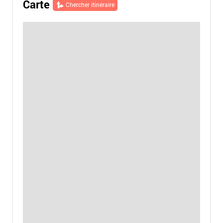
Carte
Chercher itinéraire