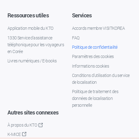
Ressources utiles
Services
Application mobile du KTO
Accords membre VISITKOREA
1330 Service d'assistance
FAQ
téléphonique pour les voyageurs
Politique de confidentialité
en Corée
Paramètres des cookies
Livres numériques / E-books
Informations cookies
Conditions d’utilisation du service
de localisation
Politique de traitement des
données de localisation
personnelle
Autres sites connexes
À propos du KTO
K-MICE