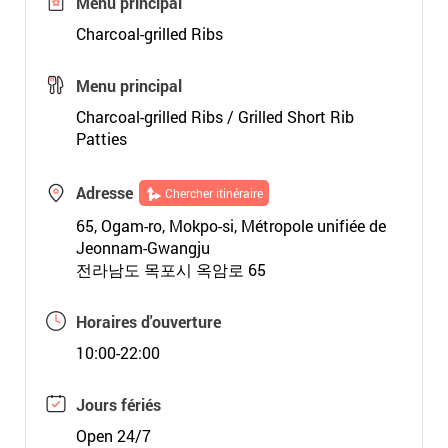
Menu principal
Charcoal-grilled Ribs
Menu principal
Charcoal-grilled Ribs / Grilled Short Rib
Patties
Adresse
Chercher itinéraire
65, Ogam-ro, Mokpo-si, Métropole unifiée de
Jeonnam-Gwangju
전라남도 목포시 옥암로 65
Horaires d'ouverture
10:00-22:00
Jours fériés
Open 24/7