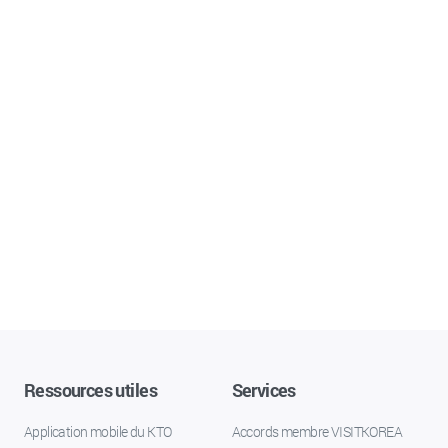
Ressources utiles
Services
Application mobile du KTO
Accords membre VISITKOREA