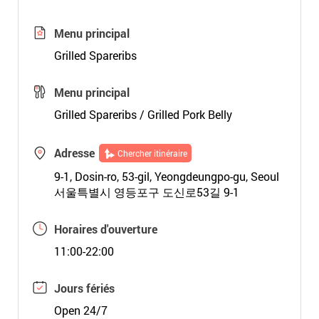
Menu principal
Grilled Spareribs
Menu principal
Grilled Spareribs / Grilled Pork Belly
Adresse
Chercher itinéraire
9-1, Dosin-ro, 53-gil, Yeongdeungpo-gu, Seoul
서울특별시 영등포구 도신로53길 9-1
Horaires d'ouverture
11:00-22:00
Jours fériés
Open 24/7