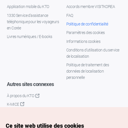
Application mobile du KTO
Accords membre VISITKOREA
1330 Service d'assistance
FAQ
téléphonique pour les voyageurs
Politique de confidentialité
en Corée
Paramètres des cookies
Livres numériques / E-books
Informations cookies
Conditions d’utilisation du service
de localisation
Politique de traitement des
données de localisation
personnelle
Autres sites connexes
À propos du KTO
K-MICE
Ce site web utilise des cookies