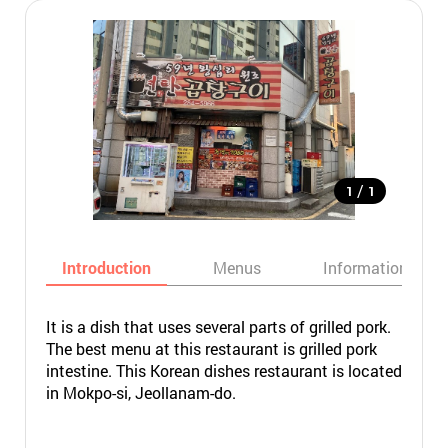
/
1
1
Introduction
Menus
Informations
It is a dish that uses several parts of grilled pork.
The best menu at this restaurant is grilled pork
intestine. This Korean dishes restaurant is located
in Mokpo-si, Jeollanam-do.