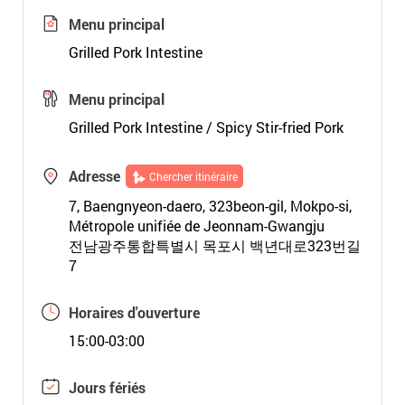
Menu principal
Grilled Pork Intestine
Menu principal
Grilled Pork Intestine / Spicy Stir-fried Pork
Adresse
Chercher itinéraire
7, Baengnyeon-daero, 323beon-gil, Mokpo-si,
Métropole unifiée de Jeonnam-Gwangju
전남광주통합특별시 목포시 백년대로323번길
7
Horaires d'ouverture
15:00-03:00
Jours fériés