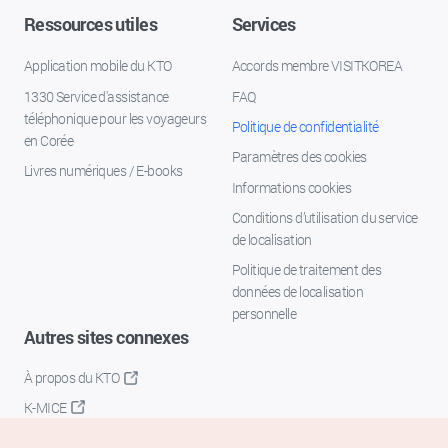
Ressources utiles
Services
Application mobile du KTO
Accords membre VISITKOREA
1330 Service d'assistance
FAQ
téléphonique pour les voyageurs
Politique de confidentialité
en Corée
Paramètres des cookies
Livres numériques / E-books
Informations cookies
Conditions d’utilisation du service
de localisation
Politique de traitement des
données de localisation
personnelle
Autres sites connexes
À propos du KTO
K-MICE