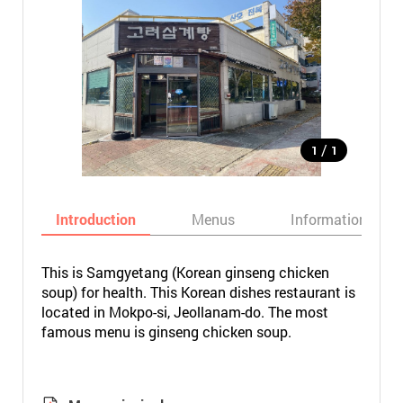
/
1
1
Introduction
Menus
Informations
This is Samgyetang (Korean ginseng chicken
soup) for health. This Korean dishes restaurant is
located in Mokpo-si, Jeollanam-do. The most
famous menu is ginseng chicken soup.