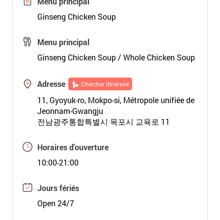
Menu principal
Ginseng Chicken Soup
Menu principal
Ginseng Chicken Soup / Whole Chicken Soup
Adresse
Chercher itinéraire
11, Gyoyuk-ro, Mokpo-si, Métropole unifiée de
Jeonnam-Gwangju
전남광주통합특별시 목포시 교육로 11
Horaires d'ouverture
10:00-21:00
Jours fériés
Open 24/7